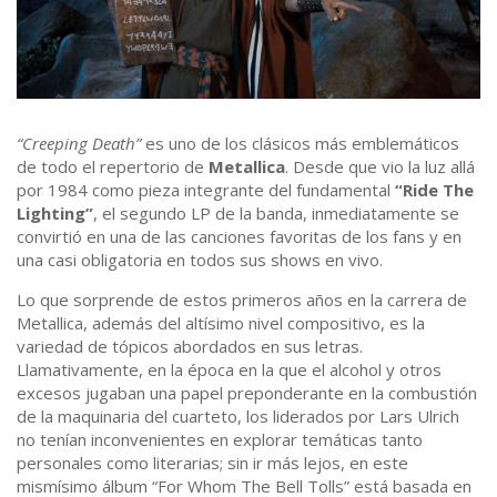
“Creeping Death”
es uno de los clásicos más emblemáticos
de todo el repertorio de
Metallica
. Desde que vio la luz allá
por 1984 como pieza integrante del fundamental
“Ride The
Lighting”
, el segundo LP de la banda, inmediatamente se
convirtió en una de las canciones favoritas de los fans y en
una casi obligatoria en todos sus shows en vivo.
Lo que sorprende de estos primeros años en la carrera de
Metallica, además del altísimo nivel compositivo, es la
variedad de tópicos abordados en sus letras.
Llamativamente, en la época en la que el alcohol y otros
excesos jugaban una papel preponderante en la combustión
de la maquinaria del cuarteto, los liderados por Lars Ulrich
no tenían inconvenientes en explorar temáticas tanto
personales como literarias; sin ir más lejos, en este
mismísimo álbum “For Whom The Bell Tolls” está basada en