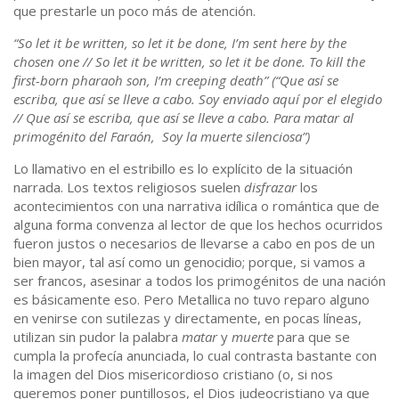
que prestarle un poco más de atención.
“So let it be written, so let it be done, I’m sent here by the
chosen one // So let it be written, so let it be done. To kill the
first-born pharaoh son, I’m creeping death” (“Que así se
escriba, que así se lleve a cabo. Soy enviado aquí por el elegido
// Que así se escriba, que así se lleve a cabo. Para matar al
primogénito del Faraón, Soy la muerte silenciosa”)
Lo llamativo en el estribillo es lo explícito de la situación
narrada. Los textos religiosos suelen
disfrazar
los
acontecimientos con una narrativa idílica o romántica que de
alguna forma convenza al lector de que los hechos ocurridos
fueron justos o necesarios de llevarse a cabo en pos de un
bien mayor, tal así como un genocidio; porque, si vamos a
ser francos, asesinar a todos los primogénitos de una nación
es básicamente eso. Pero Metallica no tuvo reparo alguno
en venirse con sutilezas y directamente, en pocas líneas,
utilizan sin pudor la palabra
matar
y
muerte
para que se
cumpla la profecía anunciada, lo cual contrasta bastante con
la imagen del Dios misericordioso cristiano (o, si nos
queremos poner puntillosos, el Dios judeocristiano ya que