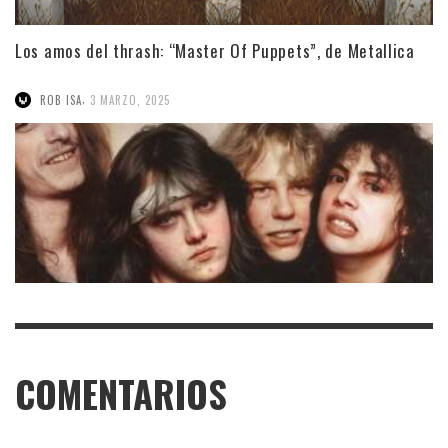
Los amos del thrash: “Master Of Puppets”, de Metallica
,
ROB ISA
3 MARZO, 2025
COMENTARIOS