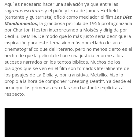
Aquí es necesario hacer una salvación ya que entre las
sagradas escrituras
y el puño y letra de James Hetfield
(cantante y guitarrista) ofició como mediador el film
Los Diez
Mandamientos
, la grandiosa película de 1956 protagonizada
por Charlton Heston interpretando a Moisés y dirigida por
Cecil B. DeMille. De modo que lo más justo sería decir que la
inspiración para este tema vino más por el lado del arte
cinematográfico que del literario, pero no menos cierto es el
hecho de que la película le hace una justicia enorme a los
sucesos narrados en los textos bíblicos. Muchos de los
diálogos que se ven en el film son tomados literalmente de
los pasajes de La Biblia y, por transitiva, Metallica hizo lo
propio a la hora de componer “Creeping Death”. Ya desde el
arranque las primeras estrofas son bastante explícitas al
respecto.