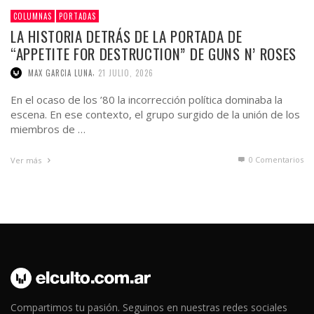
COLUMNAS
PORTADAS
LA HISTORIA DETRÁS DE LA PORTADA DE
“APPETITE FOR DESTRUCTION” DE GUNS N’ ROSES
,
MAX GARCIA LUNA
21 JULIO, 2026
En el ocaso de los ’80 la incorrección política dominaba la
escena. En ese contexto, el grupo surgido de la unión de los
miembros de …
0 Comentarios
Ver más
Compartimos tu pasión. Seguinos en nuestras redes sociales