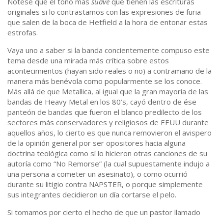
Nótese que el tono más
suave
que tienen las escrituras
originales si lo contrastamos con las expresiones de furia
que salen de la boca de Hetfield a la hora de entonar estas
estrofas.
Vaya uno a saber si la banda concientemente compuso este
tema desde una mirada más crítica sobre estos
acontecimientos (hayan sido reales o no) a contramano de la
manera más benévola como popularmente se los conoce.
Más allá de que Metallica, al igual que la gran mayoría de las
bandas de Heavy Metal en los 80’s, cayó dentro de ése
panteón de bandas que fueron el blanco predilecto de los
sectores más conservadores y religiosos de EEUU durante
aquellos años, lo cierto es que nunca removieron el avispero
de la opinión general por ser opositores hacia alguna
doctrina teológica como sí lo hicieron otras canciones de su
autoría como “No Remorse” (la cual supuestamente indujo a
una persona a cometer un asesinato), o como ocurrió
durante su litigio contra NAPSTER, o porque simplemente
sus integrantes decidieron un día cortarse el pelo.
Si tomamos por cierto el hecho de que un pastor llamado