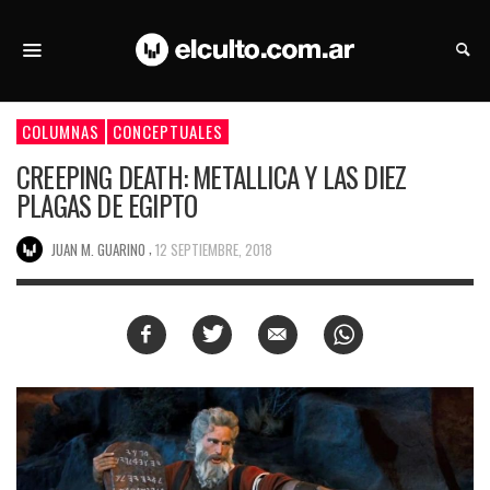
COLUMNAS
CONCEPTUALES
CREEPING DEATH: METALLICA Y LAS DIEZ
PLAGAS DE EGIPTO
,
JUAN M. GUARINO
12 SEPTIEMBRE, 2018