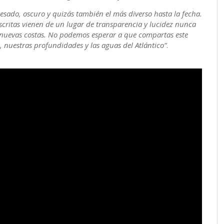
esado, oscuro y quizás también el más diverso hasta la fecha.
critas vienen de un lugar de transparencia y lucidez nunca
 nuevas costas. No podemos esperar a que compartas este
, nuestras profundidades y las aguas del Atlántico”
.