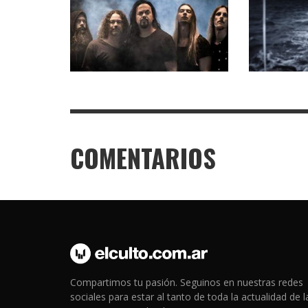
COMENTARIOS
Compartimos tu pasión. Seguinos en nuestras redes
sociales para estar al tanto de toda la actualidad de l