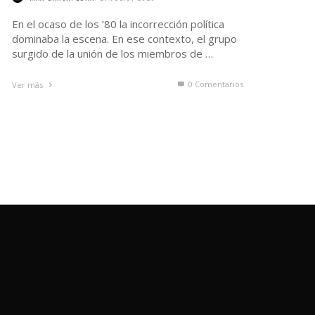
En el ocaso de los ’80 la incorrección política
dominaba la escena. En ese contexto, el grupo
surgido de la unión de los miembros de …
0 Comentarios
Ver más