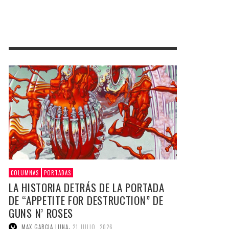
COLUMNAS
PORTADAS
LA HISTORIA DETRÁS DE LA PORTADA
DE “APPETITE FOR DESTRUCTION” DE
GUNS N’ ROSES
,
MAX GARCIA LUNA
21 JULIO, 2026