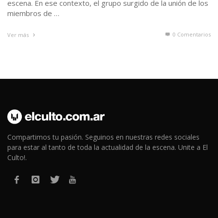
escena. En ese contexto, el grupo surgido de la unión de los
miembros de …
0 Comentarios
Ver más
Compartimos tu pasión. Seguinos en nuestras redes sociales
para estar al tanto de toda la actualidad de la escena. Unite a El
Culto!.