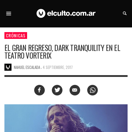
CRÓNICAS
EL GRAN REGRESO, DARK TRANQUILITY EN EL
TEATRO VORTERIX
,
NAHUEL ESCALADA
4 SEPTIEMBRE, 2017