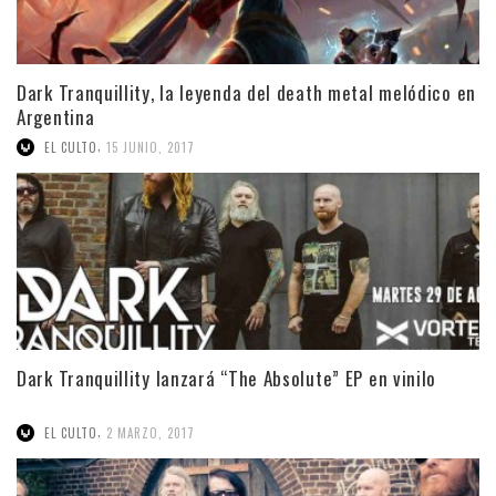
Dark Tranquillity, la leyenda del death metal melódico en
Argentina
,
EL CULTO
15 JUNIO, 2017
Dark Tranquillity lanzará “The Absolute” EP en vinilo
,
EL CULTO
2 MARZO, 2017