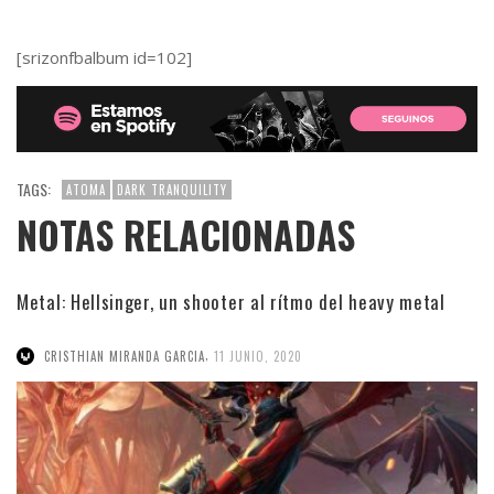
[srizonfbalbum id=102]
TAGS:
ATOMA
DARK TRANQUILITY
NOTAS RELACIONADAS
Metal: Hellsinger, un shooter al rítmo del heavy metal
,
CRISTHIAN MIRANDA GARCIA
11 JUNIO, 2020