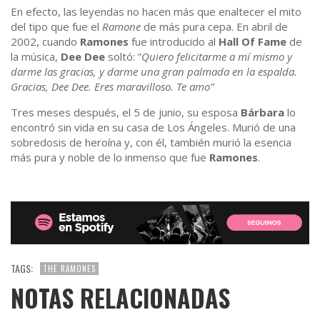
En efecto, las leyendas no hacen más que enaltecer el mito
del tipo que fue el
Ramone
de más pura cepa. En abril de
2002, cuando
Ramones
fue introducido al
Hall Of Fame
de
la música,
Dee
Dee
soltó: ”
Quiero felicitarme a mí mismo y
darme las gracias, y darme una gran palmada en la espalda.
Gracias, Dee Dee. Eres maravilloso. Te amo”
Tres meses después, el 5 de junio, su esposa
Bárbara
lo
encontró sin vida en su casa de Los Ángeles. Murió de una
sobredosis de heroína y, con él, también murió la esencia
más pura y noble de lo inmenso que fue
Ramones
.
TAGS:
THE RAMONES
NOTAS RELACIONADAS