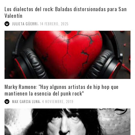
Los dialectos del rock: Baladas distorsionadas para San
Valentín
,
JULIETA GÜERRI
14 FEBRERO, 2025
Marky Ramone: “Hay algunos artistas de hip hop que
mantienen la esencia del punk rock”
,
MAX GARCIA LUNA
4 NOVIEMBRE, 2019