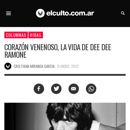
COLUMNAS
VIDAS
CORAZÓN VENENOSO, LA VIDA DE DEE DEE
RAMONE
,
CRISTHIAN MIRANDA GARCIA
11 ENERO, 2021