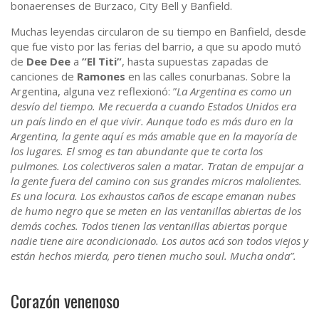
bonaerenses de Burzaco, City Bell y Banfield.
Muchas leyendas circularon de su tiempo en Banfield, desde
que fue visto por las ferias del barrio, a que su apodo mutó
de
Dee Dee
a
”El Titi”
, hasta supuestas zapadas de
canciones de
Ramones
en las calles conurbanas. Sobre la
Argentina, alguna vez reflexionó: ”
La Argentina es como un
desvío del tiempo. Me recuerda a cuando Estados Unidos era
un país lindo en el que vivir. Aunque todo es más duro en la
Argentina, la gente aquí es más amable que en la mayoría de
los lugares. El smog es tan abundante que te corta los
pulmones. Los colectiveros salen a matar. Tratan de empujar a
la gente fuera del camino con sus grandes micros malolientes.
Es una locura. Los exhaustos caños de escape emanan nubes
de humo negro que se meten en las ventanillas abiertas de los
demás coches. Todos tienen las ventanillas abiertas porque
nadie tiene aire acondicionado. Los autos acá son todos viejos y
están hechos mierda, pero tienen mucho soul. Mucha onda”.
Corazón venenoso