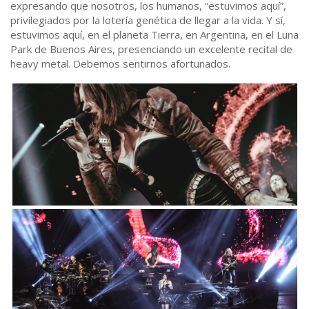
expresando que nosotros, los humanos, “estuvimos aquí”,
privilegiados por la lotería genética de llegar a la vida. Y sí,
estuvimos aquí, en el planeta Tierra, en Argentina, en el Luna
Park de Buenos Aires, presenciando un excelente recital de
heavy metal. Debemos sentirnos afortunados.