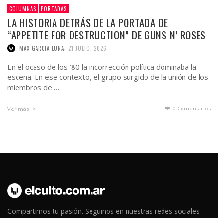
COLUMNAS
PORTADAS
LA HISTORIA DETRÁS DE LA PORTADA DE
“APPETITE FOR DESTRUCTION” DE GUNS N’ ROSES
,
MAX GARCIA LUNA
21 JULIO, 2026
En el ocaso de los ’80 la incorrección política dominaba la
escena. En ese contexto, el grupo surgido de la unión de los
miembros de …
0 Comentarios
Ver más
Compartimos tu pasión. Seguinos en nuestras redes sociales