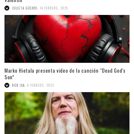
,
JULIETA GÜERRI
14 FEBRERO, 2025
Marko Hietala presenta video de la canción “Dead God’s
Son”
,
ROB ISA
8 FEBRERO, 2023