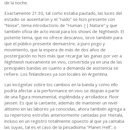
de la noche.
Exactamente 21:30, tal como estaba pautado, las luces del
estadio se ausentaron y el “ruido” se hizo presente con
“Noise”, tema introductorio de “Human.:||:Nature” y que
también oficia de acto inicial para los shows de Nightwish. El
potente tema, que no ofrece descanso, sirve también para
que el público presente demuestre, a puro pogo y
movimiento, que la espera de más de dos años de
postergación no hizo más que recargar las ganas por ver a
Nightwish nuevamente en vivo, convertida ya en una de las
principales bandas en cuanto a demanda de asistencia se
refiere. Los finlandeses ya son locales en Argentina.
Las incógnitas sobre los cambios en la banda y como ello
podría afectar a la performance en vivo se disipan a partir
de una figura monumental, espléndida y arrolladora: Floor
Jansen. Es que la cantante, además de mantener un nivel
altísimo en las labores ya conocidas, ahora también agrega a
su repertorio estrofas anteriormente cantadas por Hietala,
incluso en un registro totalmente opuesto al que ya cantaba
las suyas, tal es el caso de la pesadísima “Planet Hell”, o