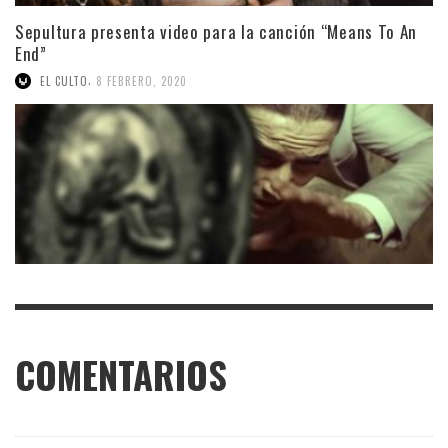
Sepultura presenta video para la canción “Means To An
End”
,
EL CULTO
8 FEBRERO, 2020
COMENTARIOS