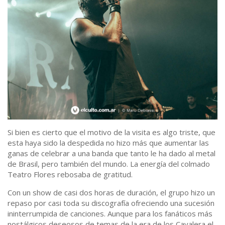
Si bien es cierto que el motivo de la visita es algo triste, que
esta haya sido la despedida no hizo más que aumentar las
ganas de celebrar a una banda que tanto le ha dado al metal
de Brasil, pero también del mundo. La energía del colmado
Teatro Flores rebosaba de gratitud.
Con un show de casi dos horas de duración, el grupo hizo un
repaso por casi toda su discografía ofreciendo una sucesión
ininterrumpida de canciones. Aunque para los fanáticos más
nostálgicos deseosos de temas de la era de los Cavalera el