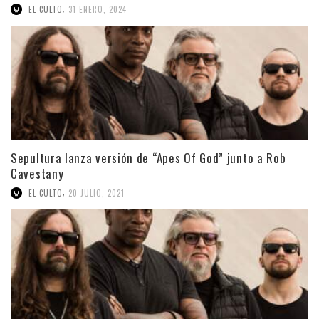
,
EL CULTO
31 ENERO, 2024
Sepultura lanza versión de “Apes Of God” junto a Rob
Cavestany
,
EL CULTO
20 JULIO, 2021