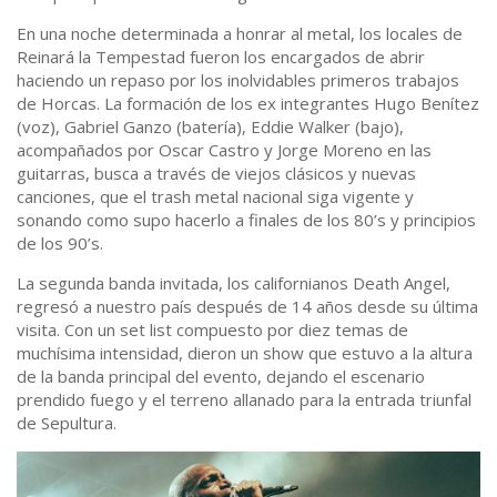
En una noche determinada a honrar al metal, los locales de
Reinará la Tempestad fueron los encargados de abrir
haciendo un repaso por los inolvidables primeros trabajos
de Horcas. La formación de los ex integrantes Hugo Benítez
(voz), Gabriel Ganzo (batería), Eddie Walker (bajo),
acompañados por Oscar Castro y Jorge Moreno en las
guitarras, busca a través de viejos clásicos y nuevas
canciones, que el trash metal nacional siga vigente y
sonando como supo hacerlo a finales de los 80’s y principios
de los 90’s.
La segunda banda invitada, los californianos Death Angel,
regresó a nuestro país después de 14 años desde su última
visita. Con un set list compuesto por diez temas de
muchísima intensidad, dieron un show que estuvo a la altura
de la banda principal del evento, dejando el escenario
prendido fuego y el terreno allanado para la entrada triunfal
de Sepultura.