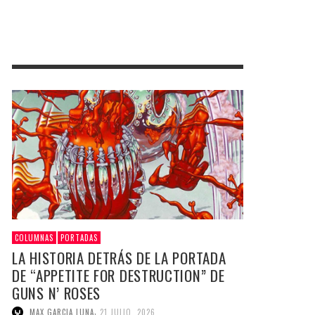
COLUMNAS
PORTADAS
LA HISTORIA DETRÁS DE LA PORTADA
DE “APPETITE FOR DESTRUCTION” DE
GUNS N’ ROSES
,
MAX GARCIA LUNA
21 JULIO, 2026