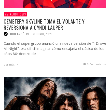
METALMORFOSIS
CEMETERY SKYLINE TOMA EL VOLANTE Y
REVERSIONA A CYNDI LAUPER
,
JULIETA GÜERRI
21 JUNIO, 2026
Cuando el supergrupo anunció una nueva versión de “I Drove
All Night”, era dificil imaginar cómo encajaría el clásico de los
años 80′ dentro de …
0 Comentarios
Ver más