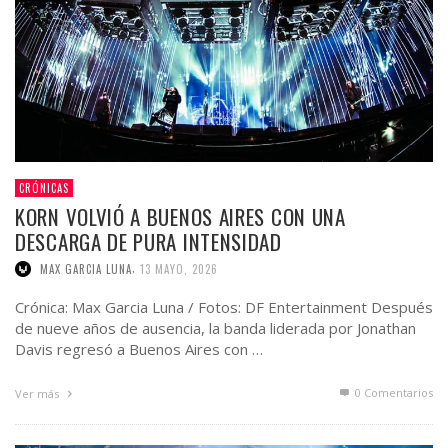
CRÓNICAS
KORN VOLVIÓ A BUENOS AIRES CON UNA
DESCARGA DE PURA INTENSIDAD
,
MAX GARCIA LUNA
13 MAYO, 2026
Crónica: Max Garcia Luna / Fotos: DF Entertainment Después
de nueve años de ausencia, la banda liderada por Jonathan
Davis regresó a Buenos Aires con …
0 Comentarios
Ver más