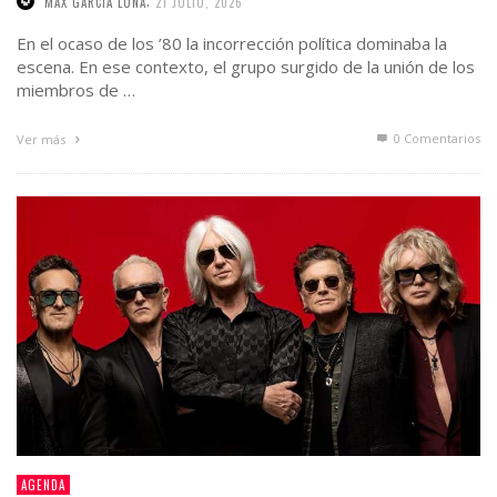
MAX GARCIA LUNA
21 JULIO, 2026
En el ocaso de los ’80 la incorrección política dominaba la
escena. En ese contexto, el grupo surgido de la unión de los
miembros de …
0 Comentarios
Ver más
AGENDA