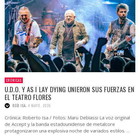
CRÓNICAS
U.D.O. Y AS I LAY DYING UNIERON SUS FUERZAS EN
EL TEATRO FLORES
,
ROB ISA
4 MAYO, 2026
Crónica: Roberto Isa / Fotos: Maru Debiassi La voz original
de Accept y la banda estadounidense de metalcore
protagonizaron una explosiva noche de variados estilos. …