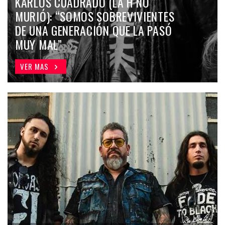
KARLOS CUADRADO (LA H NO
MURIÓ): “SOMOS SOBREVIVIENTES
DE UNA GENERACIÓN QUE LA PASÓ
MUY MAL”
VER MAS