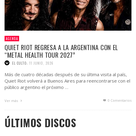
AGENDA
QUIET RIOT REGRESA A LA ARGENTINA CON EL
“METAL HEALTH TOUR 2027”
,
EL CULTO
11 JUNIO, 2026
Más de cuatro décadas después de su última visita al país,
Quiet Riot volverá a Buenos Aires para reencontrarse con el
público argentino el próximo …
0 Comentarios
Ver más
ÚLTIMOS DISCOS