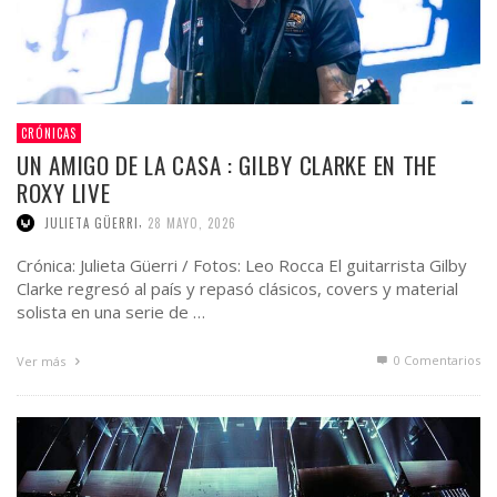
CRÓNICAS
UN AMIGO DE LA CASA : GILBY CLARKE EN THE
ROXY LIVE
,
JULIETA GÜERRI
28 MAYO, 2026
Crónica: Julieta Güerri / Fotos: Leo Rocca El guitarrista Gilby
Clarke regresó al país y repasó clásicos, covers y material
solista en una serie de …
0 Comentarios
Ver más