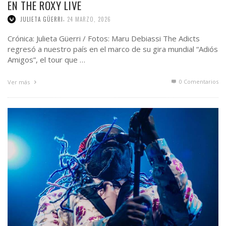
EN THE ROXY LIVE
,
JULIETA GÜERRI
24 MARZO, 2026
Crónica: Julieta Güerri / Fotos: Maru Debiassi The Adicts
regresó a nuestro país en el marco de su gira mundial “Adiós
Amigos”, el tour que …
0 Comentarios
Ver más