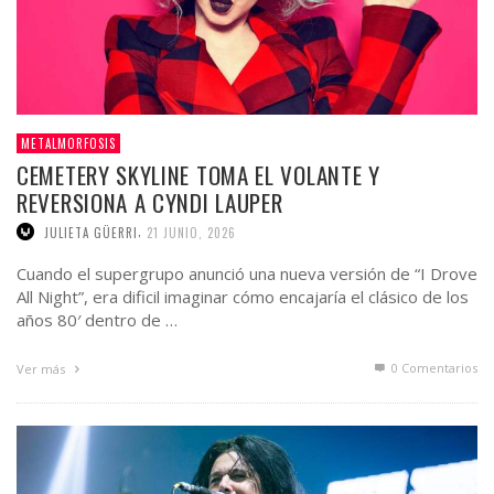
METALMORFOSIS
CEMETERY SKYLINE TOMA EL VOLANTE Y
REVERSIONA A CYNDI LAUPER
,
JULIETA GÜERRI
21 JUNIO, 2026
Cuando el supergrupo anunció una nueva versión de “I Drove
All Night”, era dificil imaginar cómo encajaría el clásico de los
años 80′ dentro de …
0 Comentarios
Ver más