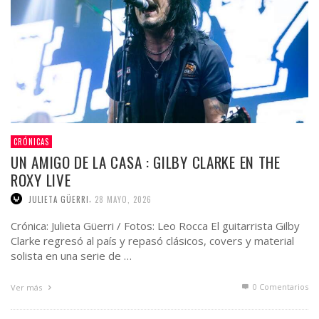
CRÓNICAS
UN AMIGO DE LA CASA : GILBY CLARKE EN THE
ROXY LIVE
,
JULIETA GÜERRI
28 MAYO, 2026
Crónica: Julieta Güerri / Fotos: Leo Rocca El guitarrista Gilby
Clarke regresó al país y repasó clásicos, covers y material
solista en una serie de …
0 Comentarios
Ver más