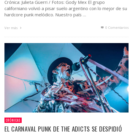
Crónica: Julieta Güerri / Fotos: Gody Mex El grupo
californiano volvió a pisar suelo argentino con lo mejor de su
hardcore punk melódico. Nuestro país …
0 Comentarios
Ver más
CRÓNICAS
EL CARNAVAL PUNK DE THE ADICTS SE DESPIDIÓ