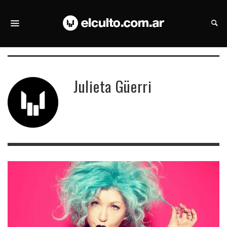
Julieta Güerri