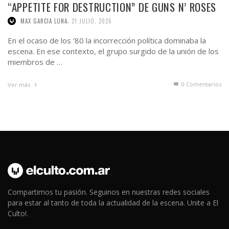
escena. En ese contexto, el grupo surgido de la unión de los
miembros de …
0 Comentarios
Ver más
Compartimos tu pasión. Seguinos en nuestras redes sociales
para estar al tanto de toda la actualidad de la escena. Unite a El
Culto!.