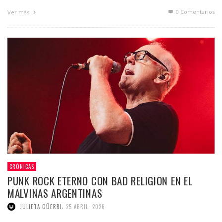
0 Comentarios
Ver más
CRÓNICAS
PUNK ROCK ETERNO CON BAD RELIGION EN EL
MALVINAS ARGENTINAS
,
JULIETA GÜERRI
25 ABRIL, 2026