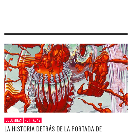
COLUMNAS
PORTADAS
LA HISTORIA DETRÁS DE LA PORTADA DE
“APPETITE FOR DESTRUCTION” DE GUNS N’ ROSES
,
MAX GARCIA LUNA
21 JULIO, 2026
En el ocaso de los ’80 la incorrección política dominaba la