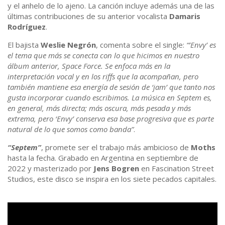
y el anhelo de lo ajeno. La canción incluye además una de las
últimas contribuciones de su anterior vocalista
Damaris
Rodríguez
.
El bajista
Weslie Negrón
, comenta sobre el single:
“’Envy’ es
el tema que más se conecta con lo que hicimos en nuestro
álbum anterior, Space Force. Se enfoca más en la
interpretación vocal y en los riffs que la acompañan, pero
también mantiene esa energía de sesión de ‘jam’ que tanto nos
gusta incorporar cuando escribimos. La música en Septem es,
en general, más directa; más oscura, más pesada y más
extrema, pero ‘Envy’ conserva esa base progresiva que es parte
natural de lo que somos como banda”
.
“Septem”
, promete ser el trabajo más ambicioso de
Moths
hasta la fecha. Grabado en Argentina en septiembre de
2022 y masterizado por
Jens Bogren
en Fascination Street
Studios, este disco se inspira en los siete pecados capitales.