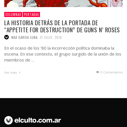
COLUMNAS
PORTADAS
LA HISTORIA DETRÁS DE LA PORTADA DE
“APPETITE FOR DESTRUCTION” DE GUNS N’ ROSES
,
MAX GARCIA LUNA
21 JULIO, 2026
En el ocaso de los ’80 la incorrección política dominaba la
escena. En ese contexto, el grupo surgido de la unión de los
miembros de …
0 Comentarios
Ver más