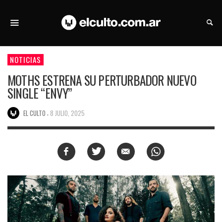
NOTICIAS
MOTHS ESTRENA SU PERTURBADOR NUEVO
SINGLE “ENVY”
,
EL CULTO
8 JULIO, 2025