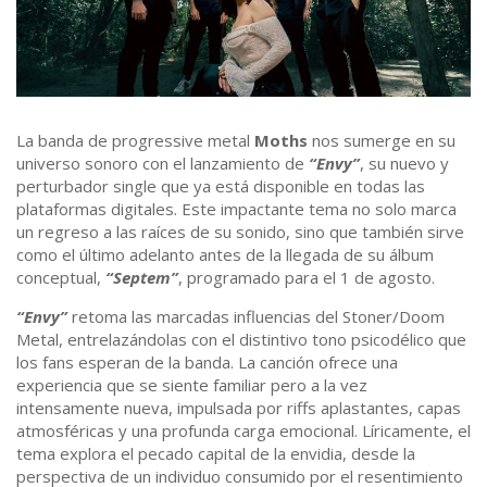
La banda de progressive metal
Moths
nos sumerge en su
universo sonoro con el lanzamiento de
“Envy”
, su nuevo y
perturbador single que ya está disponible en todas las
plataformas digitales. Este impactante tema no solo marca
un regreso a las raíces de su sonido, sino que también sirve
como el último adelanto antes de la llegada de su álbum
conceptual,
“Septem”
, programado para el 1 de agosto.
“Envy”
retoma las marcadas influencias del Stoner/Doom
Metal, entrelazándolas con el distintivo tono psicodélico que
los fans esperan de la banda. La canción ofrece una
experiencia que se siente familiar pero a la vez
intensamente nueva, impulsada por riffs aplastantes, capas
atmosféricas y una profunda carga emocional. Líricamente, el
tema explora el pecado capital de la envidia, desde la
perspectiva de un individuo consumido por el resentimiento