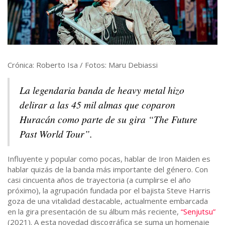
Crónica: Roberto Isa / Fotos: Maru Debiassi
La legendaria banda de heavy metal hizo
delirar a las 45 mil almas que coparon
Huracán como parte de su gira “The Future
Past World Tour”.
Influyente y popular como pocas, hablar de Iron Maiden es
hablar quizás de la banda más importante del género. Con
casi cincuenta años de trayectoria (a cumplirse el año
próximo), la agrupación fundada por el bajista Steve Harris
goza de una vitalidad destacable, actualmente embarcada
en la gira presentación de su álbum más reciente,
“Senjutsu”
(2021). A esta novedad discográfica se suma un homenaje