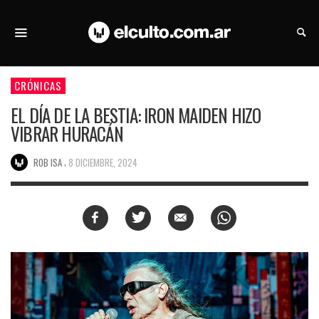
CRÓNICAS
EL DÍA DE LA BESTIA: IRON MAIDEN HIZO
VIBRAR HURACÁN
,
ROB ISA
8 DICIEMBRE, 2024