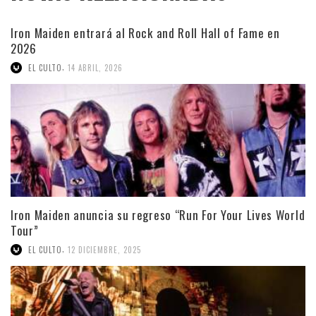
Iron Maiden entrará al Rock and Roll Hall of Fame en
2026
,
EL CULTO
14 ABRIL, 2026
Iron Maiden anuncia su regreso “Run For Your Lives World
Tour”
,
EL CULTO
12 DICIEMBRE, 2025