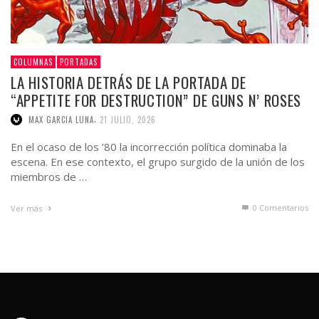
COLUMNAS
PORTADAS
LA HISTORIA DETRÁS DE LA PORTADA DE
“APPETITE FOR DESTRUCTION” DE GUNS N’ ROSES
,
MAX GARCIA LUNA
21 JULIO, 2026
En el ocaso de los ’80 la incorrección política dominaba la
escena. En ese contexto, el grupo surgido de la unión de los
miembros de …
0 Comentarios
Ver más