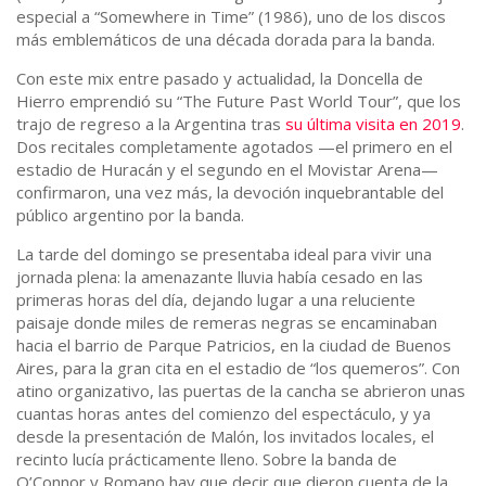
especial a “Somewhere in Time” (1986), uno de los discos
más emblemáticos de una década dorada para la banda.
Con este mix entre pasado y actualidad, la Doncella de
Hierro emprendió su “The Future Past World Tour”, que los
trajo de regreso a la Argentina tras
su última visita en 2019
.
Dos recitales completamente agotados —el primero en el
estadio de Huracán y el segundo en el Movistar Arena—
confirmaron, una vez más, la devoción inquebrantable del
público argentino por la banda.
La tarde del domingo se presentaba ideal para vivir una
jornada plena: la amenazante lluvia había cesado en las
primeras horas del día, dejando lugar a una reluciente
paisaje donde miles de remeras negras se encaminaban
hacia el barrio de Parque Patricios, en la ciudad de Buenos
Aires, para la gran cita en el estadio de “los quemeros”. Con
atino organizativo, las puertas de la cancha se abrieron unas
cuantas horas antes del comienzo del espectáculo, y ya
desde la presentación de Malón, los invitados locales, el
recinto lucía prácticamente lleno. Sobre la banda de
O’Connor y Romano hay que decir que dieron cuenta de la