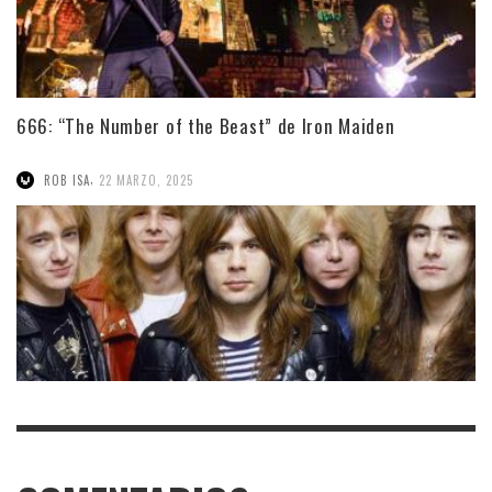
666: “The Number of the Beast” de Iron Maiden
,
ROB ISA
22 MARZO, 2025