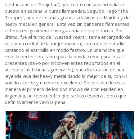
destacadas de “Senjutsu”, que contó con una incendiaria
puesta en escena, a puras llamaradas. Seguido, llegó “The
Trooper”, uno de los más grandes clásicos de Maiden y del
heavy metal en general. Esta vez sin banderas flameantes,
el tema es igualmente una garantía de espectáculo. Por
último, fue el turno de “Wasted Years”, tema encargado de
cerrar un recital de la mejor manera, con todo el estadio
cantando el estribillo en modo festivo. En una noche que
rozó la perfección, tanto para la banda como para los allí
presentes (salvo por inconvenientes reportados en el
acceso a las tribunas generales), que disfrutaron de una
leyenda viva del heavy metal dando lo mejor de sí, con un
sonido acorde y un marco excelente. Se cerraba de esta
manera el primero de los dos shows de Iron Maiden en
Argentina, un reencuentro que se hizo esperar, pero que
definitivamente valió la pena.