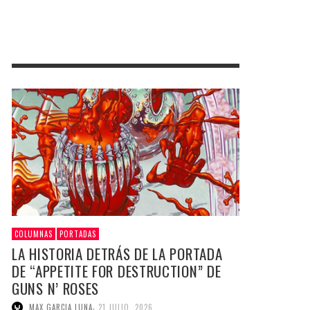
COLUMNAS
PORTADAS
LA HISTORIA DETRÁS DE LA PORTADA
DE “APPETITE FOR DESTRUCTION” DE
GUNS N’ ROSES
,
MAX GARCIA LUNA
21 JULIO, 2026