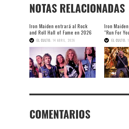
NOTAS RELACIONADAS
Iron Maiden entrará al Rock
Iron Maiden
and Roll Hall of Fame en 2026
“Run For Yo
,
,
EL CULTO
14 ABRIL, 2026
EL CULTO
COMENTARIOS