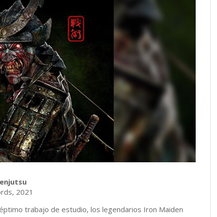
Senjutsu
rds, 2021
ptimo trabajo de estudio, los legendarios Iron Maiden