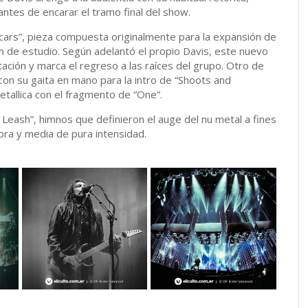
antes de encarar el tramo final del show.
Scars”, pieza compuesta originalmente para la expansión de
m de estudio. Según adelantó el propio Davis, este nuevo
ación y marca el regreso a las raíces del grupo. Otro de
 con su gaita en mano para la intro de “Shoots and
tallica con el fragmento de “One”.
n a Leash”, himnos que definieron el auge del nu metal a fines
ora y media de pura intensidad.