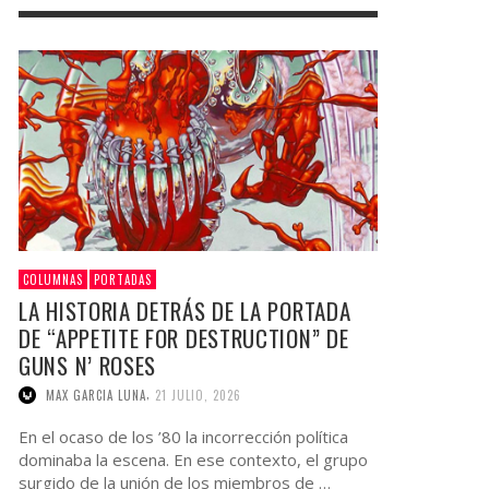
COLUMNAS
PORTADAS
LA HISTORIA DETRÁS DE LA PORTADA
DE “APPETITE FOR DESTRUCTION” DE
GUNS N’ ROSES
,
MAX GARCIA LUNA
21 JULIO, 2026
En el ocaso de los ’80 la incorrección política
dominaba la escena. En ese contexto, el grupo
surgido de la unión de los miembros de …