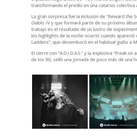
transformando el predio en una catarsis colectiva 
La gran sorpresa fue la inclusión de “Reward the 
Diablo IV y que formará parte de su próximo álbu
trabajo es el resultado de un lustro de experiment
los highlights de la noche ocurrió cuando apareció
Ladders”, que desembocó en el habitual guiño a Me
El cierre con “A.D.I.D.A.S.” y la explosiva “Freak o
de los 90, selló una jornada de poco más de una h