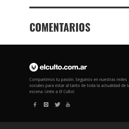
COMENTARIOS
Compartimos tu pasión. Seguinos en nuestras redes
sociales para estar al tanto de toda la actualidad de l
escena. Unite a El Culto!.