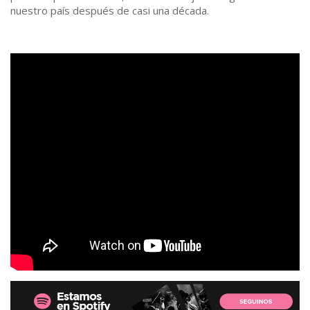
nuestro país después de casi una década.