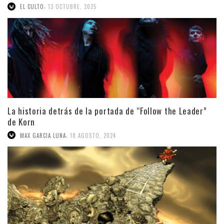
,
EL CULTO
13 OCTUBRE, 2025
La historia detrás de la portada de “Follow the Leader”
de Korn
,
MAX GARCIA LUNA
18 AGOSTO, 2024