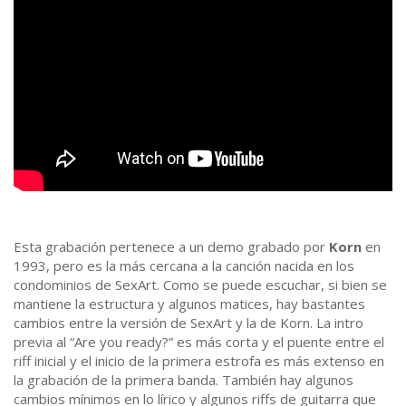
Esta grabación pertenece a un demo grabado por
Korn
en
1993, pero es la más cercana a la canción nacida en los
condominios de SexArt. Como se puede escuchar, si bien se
mantiene la estructura y algunos matices, hay bastantes
cambios entre la versión de SexArt y la de Korn. La intro
previa al “Are you ready?” es más corta y el puente entre el
riff inicial y el inicio de la primera estrofa es más extenso en
la grabación de la primera banda. También hay algunos
cambios mínimos en lo lírico y algunos riffs de guitarra que