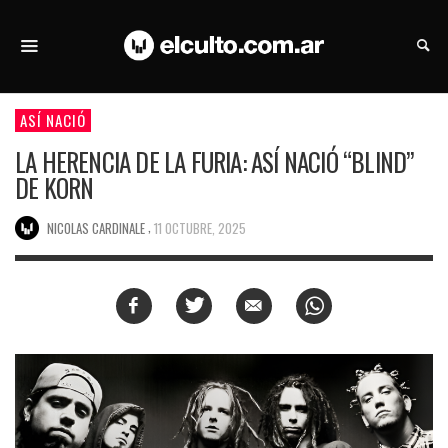
ASÍ NACIÓ
LA HERENCIA DE LA FURIA: ASÍ NACIÓ “BLIND”
DE KORN
,
NICOLAS CARDINALE
11 OCTUBRE, 2025