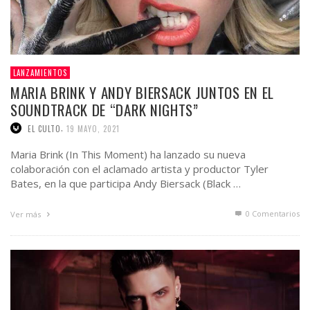
LANZAMIENTOS
MARIA BRINK Y ANDY BIERSACK JUNTOS EN EL
SOUNDTRACK DE “DARK NIGHTS”
,
EL CULTO
19 MAYO, 2021
Maria Brink (In This Moment) ha lanzado su nueva
colaboración con el aclamado artista y productor Tyler
Bates, en la que participa Andy Biersack (Black …
0 Comentarios
Ver más