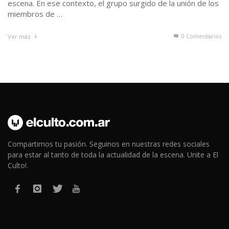
escena. En ese contexto, el grupo surgido de la unión de los
miembros de …
0 Comentarios
Ver más
Compartimos tu pasión. Seguinos en nuestras redes sociales
para estar al tanto de toda la actualidad de la escena. Unite a El
Culto!.