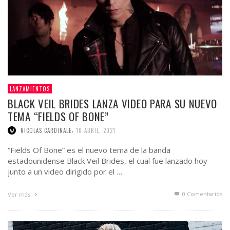
LANZAMIENTOS
BLACK VEIL BRIDES LANZA VIDEO PARA SU NUEVO
TEMA “FIELDS OF BONE”
,
NICOLAS CARDINALE
10 ABRIL, 2021
“Fields Of Bone” es el nuevo tema de la banda
estadounidense Black Veil Brides, el cual fue lanzado hoy
junto a un video dirigido por el …
0 Comentarios
Ver más