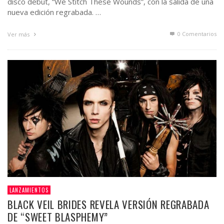
disco debut, “We Stitch These Wounds”, con la salida de una
nueva edición regrabada. …
0 Comentarios
Ver más
LANZAMIENTOS
BLACK VEIL BRIDES REVELA VERSIÓN REGRABADA
DE “SWEET BLASPHEMY”