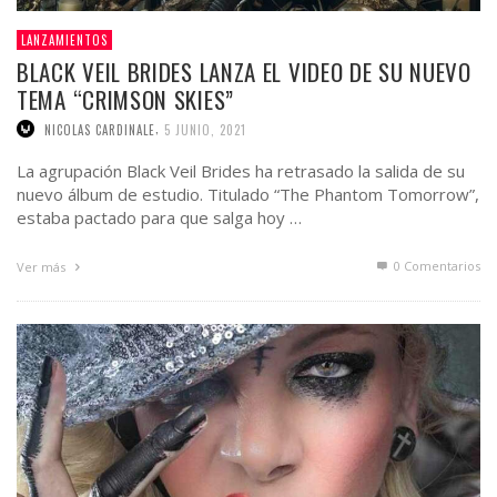
LANZAMIENTOS
BLACK VEIL BRIDES LANZA EL VIDEO DE SU NUEVO
TEMA “CRIMSON SKIES”
,
NICOLAS CARDINALE
5 JUNIO, 2021
La agrupación Black Veil Brides ha retrasado la salida de su
nuevo álbum de estudio. Titulado “The Phantom Tomorrow”,
estaba pactado para que salga hoy …
0 Comentarios
Ver más