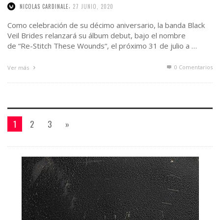
,
NICOLAS CARDINALE
27 JUNIO, 2020
Como celebración de su décimo aniversario, la banda Black
Veil Brides relanzará su álbum debut, bajo el nombre
de “Re-Stitch These Wounds“, el próximo 31 de julio a …
0 Comentarios
Ver más
1
2
3
»