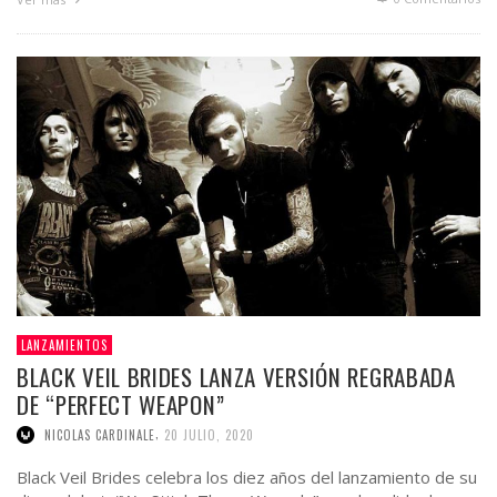
LANZAMIENTOS
BLACK VEIL BRIDES LANZA VERSIÓN REGRABADA
DE “PERFECT WEAPON”
,
NICOLAS CARDINALE
20 JULIO, 2020
Black Veil Brides celebra los diez años del lanzamiento de su