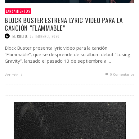
LANZAMIENTOS
BLOCK BUSTER ESTRENA LYRIC VIDEO PARA LA
CANCIÓN “FLAMMABLE”
,
EL CULTO
25 FEBRERO, 2020
Block Buster presenta lyric video para la canción
“Flammable”, que se desprende de su álbum debut “Losing
Gravity”, lanzado el pasado 13 de septiembre a …
0 Comentarios
Ver más