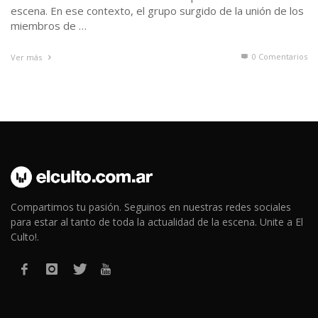
escena. En ese contexto, el grupo surgido de la unión de los
miembros de …
0 Comentarios
Ver más
Compartimos tu pasión. Seguinos en nuestras redes sociales
para estar al tanto de toda la actualidad de la escena. Unite a El
Culto!.