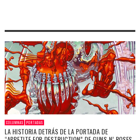
COLUMNAS
PORTADAS
LA HISTORIA DETRÁS DE LA PORTADA DE
“APPETITE FOR DESTRUCTION” DE GUNS N’ ROSES