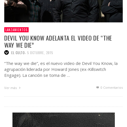
LANZAMIENTOS
DEVIL YOU KNOW ADELANTA EL VIDEO DE “THE
WAY WE DIE”
,
EL CULTO
5 OCTUBRE, 2015
“The way we die”, es el nuevo video de Devil You Know, la
agrupación liderada por Howard Jones (ex-Killswitch
Engage). La canción se toma de …
0 Comentarios
Ver más