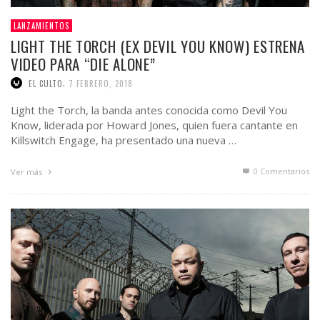
LANZAMIENTOS
LIGHT THE TORCH (EX DEVIL YOU KNOW) ESTRENA
VIDEO PARA “DIE ALONE”
,
EL CULTO
7 FEBRERO, 2018
Light the Torch, la banda antes conocida como Devil You
Know, liderada por Howard Jones, quien fuera cantante en
Killswitch Engage, ha presentado una nueva …
0 Comentarios
Ver más