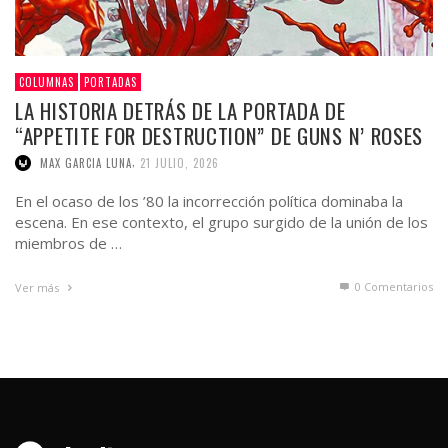
COLUMNAS
PORTADAS
LA HISTORIA DETRÁS DE LA PORTADA DE
“APPETITE FOR DESTRUCTION” DE GUNS N’ ROSES
,
MAX GARCIA LUNA
21 JULIO, 2026
En el ocaso de los ’80 la incorrección política dominaba la
escena. En ese contexto, el grupo surgido de la unión de los
miembros de …
0 Comentarios
Ver más