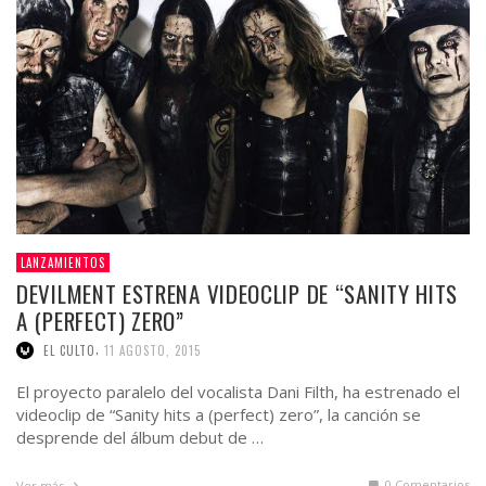
LANZAMIENTOS
DEVILMENT ESTRENA VIDEOCLIP DE “SANITY HITS
A (PERFECT) ZERO”
,
EL CULTO
11 AGOSTO, 2015
El proyecto paralelo del vocalista Dani Filth, ha estrenado el
videoclip de “Sanity hits a (perfect) zero”, la canción se
desprende del álbum debut de …
0 Comentarios
Ver más