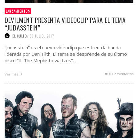
LANZAMIENTOS
DEVILMENT PRESENTA VIDEOCLIP PARA EL TEMA
“JUDASSTEIN”
,
EL CULTO
30 JULIO, 2017
“Judasstein” es el nuevo videoclip que estrena la banda
liderada por Dani Filth. El tema se desprende de su último
disco “II: The Mephisto waltzes”, …
0 Comentarios
Ver más