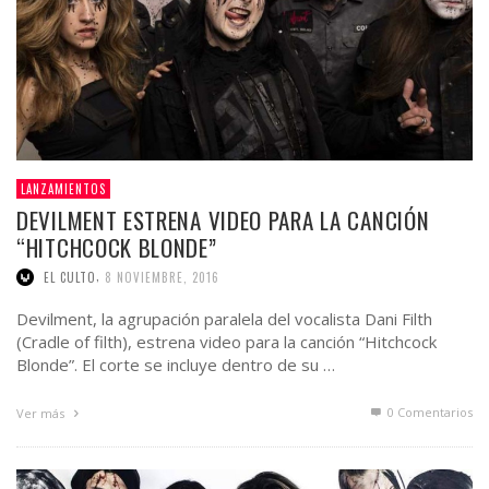
LANZAMIENTOS
DEVILMENT ESTRENA VIDEO PARA LA CANCIÓN
“HITCHCOCK BLONDE”
,
EL CULTO
8 NOVIEMBRE, 2016
Devilment, la agrupación paralela del vocalista Dani Filth
(Cradle of filth), estrena video para la canción “Hitchcock
Blonde”. El corte se incluye dentro de su …
0 Comentarios
Ver más