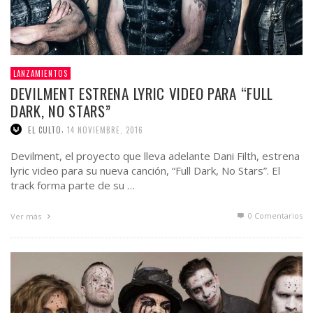
LANZAMIENTOS
DEVILMENT ESTRENA LYRIC VIDEO PARA “FULL
DARK, NO STARS”
,
EL CULTO
14 NOVIEMBRE, 2016
Devilment, el proyecto que lleva adelante Dani Filth, estrena
lyric video para su nueva canción, “Full Dark, No Stars”. El
track forma parte de su …
0 Comentarios
Ver más