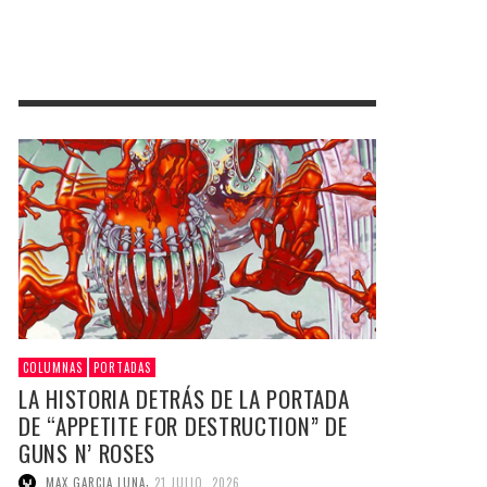
COLUMNAS
PORTADAS
LA HISTORIA DETRÁS DE LA PORTADA
DE “APPETITE FOR DESTRUCTION” DE
GUNS N’ ROSES
,
MAX GARCIA LUNA
21 JULIO, 2026