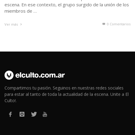
escena. En ese contexto, el grupo surgido de la unión de los
miembros de …
0 Comentarios
Ver más
Compartimos tu pasión. Seguinos en nuestras redes sociales
para estar al tanto de toda la actualidad de la escena. Unite a El
Culto!.