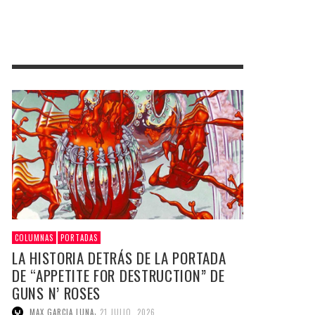
COLUMNAS
PORTADAS
LA HISTORIA DETRÁS DE LA PORTADA
DE “APPETITE FOR DESTRUCTION” DE
GUNS N’ ROSES
,
MAX GARCIA LUNA
21 JULIO, 2026