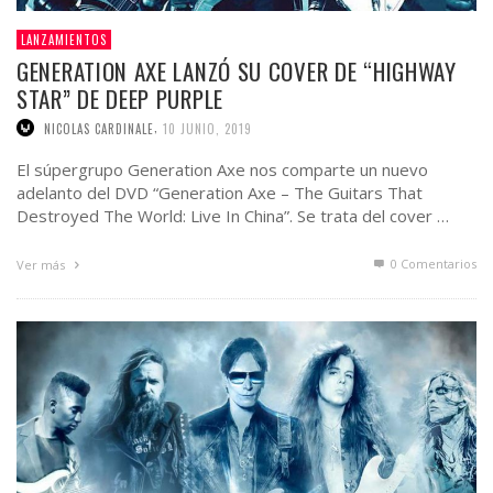
LANZAMIENTOS
GENERATION AXE LANZÓ SU COVER DE “HIGHWAY
STAR” DE DEEP PURPLE
,
NICOLAS CARDINALE
10 JUNIO, 2019
El súpergrupo Generation Axe nos comparte un nuevo
adelanto del DVD “Generation Axe – The Guitars That
Destroyed The World: Live In China”. Se trata del cover …
0 Comentarios
Ver más