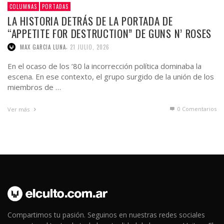
COLUMNAS
PORTADAS
LA HISTORIA DETRÁS DE LA PORTADA DE
“APPETITE FOR DESTRUCTION” DE GUNS N’ ROSES
,
MAX GARCIA LUNA
21 JULIO, 2026
En el ocaso de los ’80 la incorrección política dominaba la
escena. En ese contexto, el grupo surgido de la unión de los
miembros de …
0 Comentarios
Ver más
Compartimos tu pasión. Seguinos en nuestras redes sociales