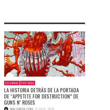
COLUMNAS
PORTADAS
LA HISTORIA DETRÁS DE LA PORTADA
DE “APPETITE FOR DESTRUCTION” DE
GUNS N’ ROSES
,
MAX GARCIA LUNA
21 JULIO, 2026