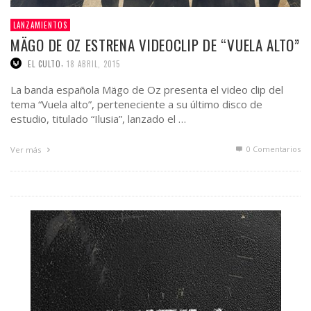
LANZAMIENTOS
MÄGO DE OZ ESTRENA VIDEOCLIP DE “VUELA ALTO”
,
EL CULTO
18 ABRIL, 2015
La banda española Mägo de Oz presenta el video clip del
tema “Vuela alto”, perteneciente a su último disco de
estudio, titulado “Ilusia”, lanzado el …
0 Comentarios
Ver más