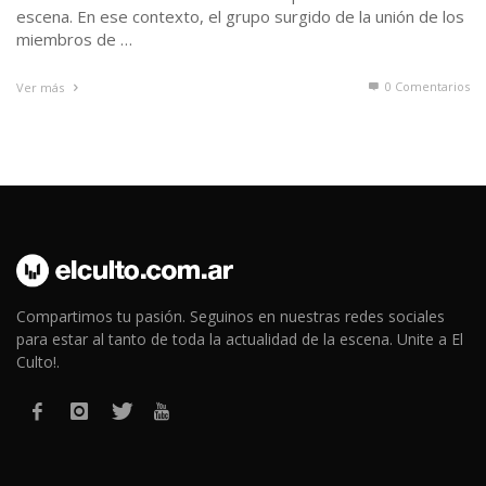
escena. En ese contexto, el grupo surgido de la unión de los
miembros de …
0 Comentarios
Ver más
Compartimos tu pasión. Seguinos en nuestras redes sociales
para estar al tanto de toda la actualidad de la escena. Unite a El
Culto!.