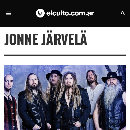
JONNE JÄRVELÄ