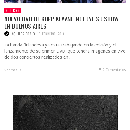
NOTICIAS
NUEVO DVD DE KORPIKLAANI INCLUYE SU SHOW
EN BUENOS AIRES
,
AQUILES TOBIO
19 FEBRERO, 2016
La banda finlandesa ya está trabajando en la edición y el
lanzamiento de su primer DVD, que tendrá imágenes en vivo
de dos conciertos realizados en …
0 Comentarios
Ver más