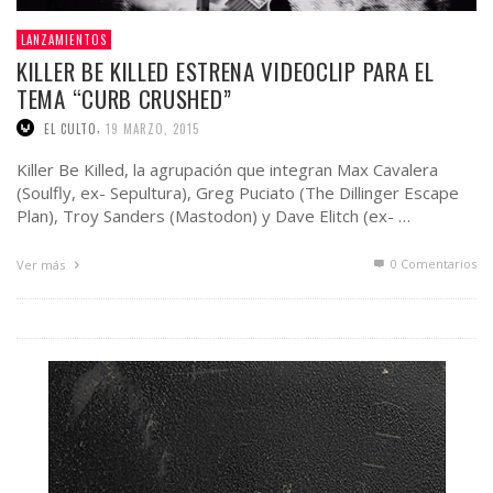
LANZAMIENTOS
KILLER BE KILLED ESTRENA VIDEOCLIP PARA EL
TEMA “CURB CRUSHED”
,
EL CULTO
19 MARZO, 2015
Killer Be Killed, la agrupación que integran Max Cavalera
(Soulfly, ex- Sepultura), Greg Puciato (The Dillinger Escape
Plan), Troy Sanders (Mastodon) y Dave Elitch (ex- …
0 Comentarios
Ver más