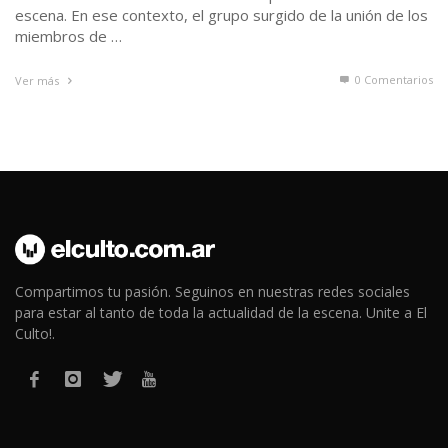
escena. En ese contexto, el grupo surgido de la unión de los
miembros de …
0 Comentarios
Ver más
Compartimos tu pasión. Seguinos en nuestras redes sociales
para estar al tanto de toda la actualidad de la escena. Unite a El
Culto!.