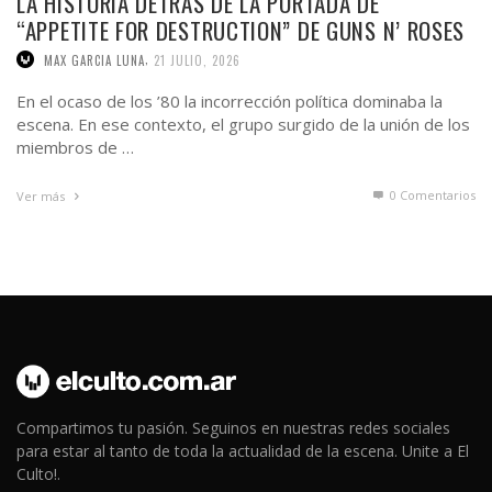
LA HISTORIA DETRÁS DE LA PORTADA DE
“APPETITE FOR DESTRUCTION” DE GUNS N’ ROSES
,
MAX GARCIA LUNA
21 JULIO, 2026
En el ocaso de los ’80 la incorrección política dominaba la
escena. En ese contexto, el grupo surgido de la unión de los
miembros de …
0 Comentarios
Ver más
Compartimos tu pasión. Seguinos en nuestras redes sociales
para estar al tanto de toda la actualidad de la escena. Unite a El
Culto!.