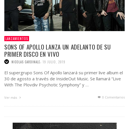
LANZAMIENTOS
SONS OF APOLLO LANZA UN ADELANTO DE SU
PRIMER DISCO EN VIVO
,
NICOLAS CARDINALE
19 JULIO, 2019
El supergrupo Sons Of Apollo lanzará su primer live album el
30 de agosto a través de InsideOut Music. Se llamará “Live
With The Plovdiv Psychotic Symphony” y …
0 Comentarios
Ver más