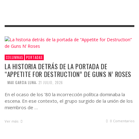
COLUMNAS
PORTADAS
LA HISTORIA DETRÁS DE LA PORTADA DE
“APPETITE FOR DESTRUCTION” DE GUNS N’ ROSES
,
MAX GARCIA LUNA
21 JULIO, 2026
En el ocaso de los ’80 la incorrección política dominaba la
escena. En ese contexto, el grupo surgido de la unión de los
miembros de …
0 Comentarios
Ver más