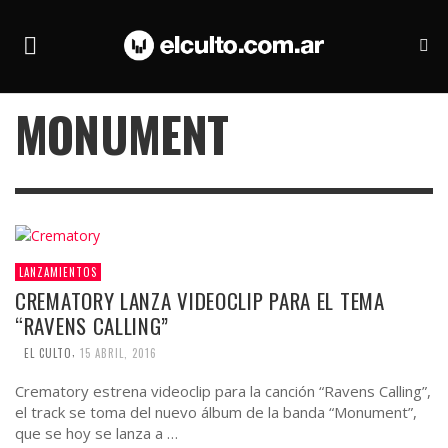
MONUMENT
LANZAMIENTOS
CREMATORY LANZA VIDEOCLIP PARA EL TEMA
“RAVENS CALLING”
,
EL CULTO
15 ABRIL, 2016
Crematory estrena videoclip para la canción “Ravens Calling”,
el track se toma del nuevo álbum de la banda “Monument”,
que se hoy se lanza a …