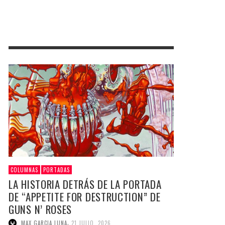
COLUMNAS
PORTADAS
LA HISTORIA DETRÁS DE LA PORTADA
DE “APPETITE FOR DESTRUCTION” DE
GUNS N’ ROSES
,
MAX GARCIA LUNA
21 JULIO, 2026