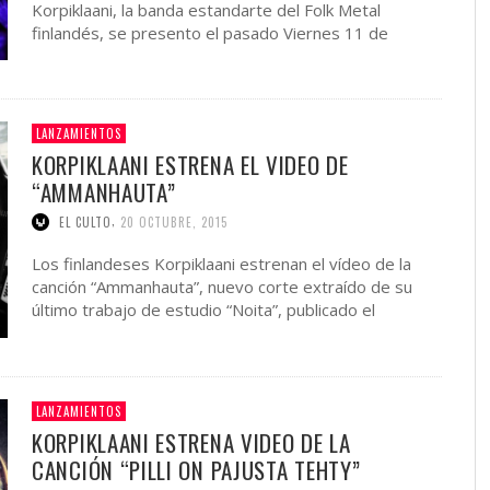
Korpiklaani, la banda estandarte del Folk Metal
finlandés, se presento el pasado Viernes 11 de
Diciembre en Teatro Vorterix, en …
LANZAMIENTOS
KORPIKLAANI ESTRENA EL VIDEO DE
“AMMANHAUTA”
,
EL CULTO
20 OCTUBRE, 2015
Los finlandeses Korpiklaani estrenan el vídeo de la
canción “Ammanhauta”, nuevo corte extraído de su
último trabajo de estudio “Noita”, publicado el
pasado 1 de …
LANZAMIENTOS
KORPIKLAANI ESTRENA VIDEO DE LA
CANCIÓN “PILLI ON PAJUSTA TEHTY”