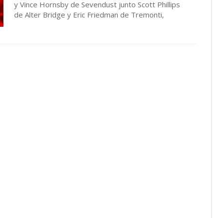
y Vince Hornsby de Sevendust junto Scott Phillips
de Alter Bridge y Eric Friedman de Tremonti,
estrena video …