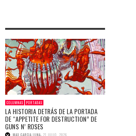
COLUMNAS
PORTADAS
LA HISTORIA DETRÁS DE LA PORTADA
DE “APPETITE FOR DESTRUCTION” DE
GUNS N’ ROSES
,
MAX GARCIA LUNA
21 JULIO, 2026