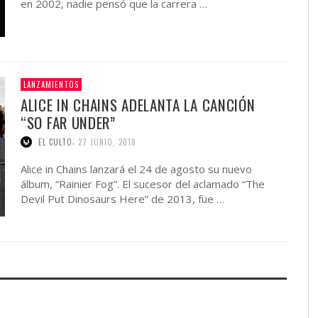
en 2002, nadie pensó que la carrera …
LANZAMIENTOS
ALICE IN CHAINS ADELANTA LA CANCIÓN
“SO FAR UNDER”
,
EL CULTO
27 JUNIO, 2018
Alice in Chains lanzará el 24 de agosto su nuevo
álbum, “Rainier Fog”. El sucesor del aclamado “The
Devil Put Dinosaurs Here” de 2013, fue …