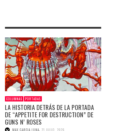
COLUMNAS
PORTADAS
LA HISTORIA DETRÁS DE LA PORTADA
DE “APPETITE FOR DESTRUCTION” DE
GUNS N’ ROSES
,
MAX GARCIA LUNA
21 JULIO, 2026