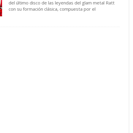
del último disco de las leyendas del glam metal Ratt
con su formación clásica, compuesta por el
eterno Stephen …