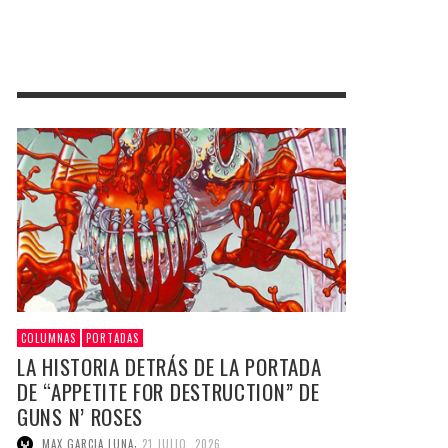
COLUMNAS
PORTADAS
LA HISTORIA DETRÁS DE LA PORTADA
DE “APPETITE FOR DESTRUCTION” DE
GUNS N’ ROSES
,
MAX GARCIA LUNA
21 JULIO, 2026