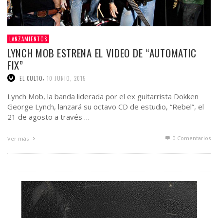
LANZAMIENTOS
LYNCH MOB ESTRENA EL VIDEO DE “AUTOMATIC
FIX”
,
EL CULTO
10 JUNIO, 2015
Lynch Mob, la banda liderada por el ex guitarrista Dokken
George Lynch, lanzará su octavo CD de estudio, “Rebel”, el
21 de agosto a través …
0 Comentarios
Ver más