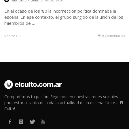
MAX GARCIA LUNA
21 JULIO, 2026
En el ocaso de los ’80 la incorrección política dominaba la
escena. En ese contexto, el grupo surgido de la unión de los
miembros de …
0 Comentarios
Ver más
Compartimos tu pasión. Seguinos en nuestras redes sociales
para estar al tanto de toda la actualidad de la escena. Unite a El
Culto!.