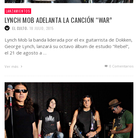
LANZAMIENTOS
LYNCH MOB ADELANTA LA CANCIÓN “WAR”
,
EL CULTO
10 JULIO, 2015
Lynch Mob la banda liderada por el ex guitarrista de Dokken,
George Lynch, lanzará su octavo álbum de estudio “Rebel”,
el 21 de agosto a …
0 Comentarios
Ver más