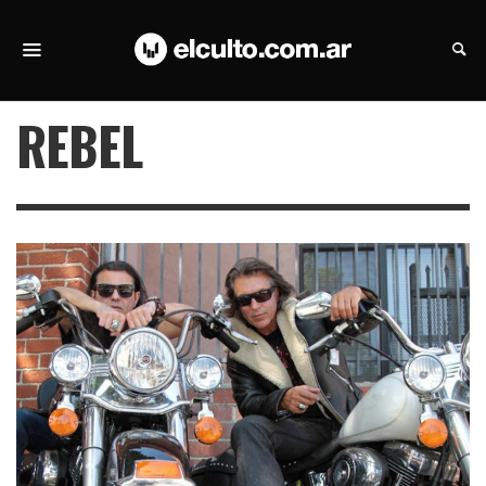
REBEL