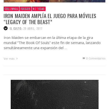
COLUMNAS
JUEGOS
NOTICIAS
IRON MAIDEN AMPLÍA EL JUEGO PARA MÓVILES
“LEGACY OF THE BEAST”
,
EL CULTO
20 ABRIL, 2017
Iron Maiden se embarcan en la última etapa de la gira
mundial “The Book Of Souls” este fin de semana, lanzando
simultáneamente una expansión del …
0 Comentarios
Ver más