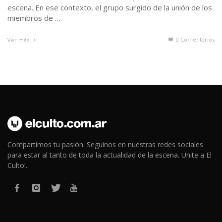
escena. En ese contexto, el grupo surgido de la unión de los
miembros de …
0 Comentarios
Ver más
Compartimos tu pasión. Seguinos en nuestras redes sociales
para estar al tanto de toda la actualidad de la escena. Unite a El
Culto!.