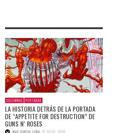
COLUMNAS
PORTADAS
LA HISTORIA DETRÁS DE LA PORTADA
DE “APPETITE FOR DESTRUCTION” DE
GUNS N’ ROSES
,
MAX GARCIA LUNA
21 JULIO, 2026