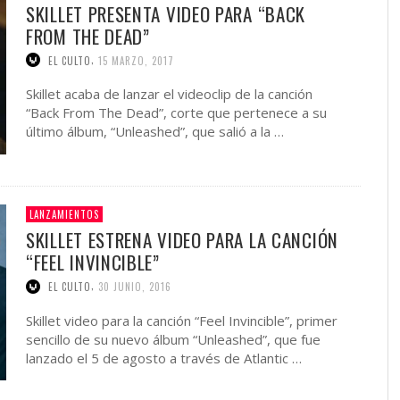
SKILLET PRESENTA VIDEO PARA “BACK
FROM THE DEAD”
,
EL CULTO
15 MARZO, 2017
Skillet acaba de lanzar el videoclip de la canción
“Back From The Dead”, corte que pertenece a su
último álbum, “Unleashed”, que salió a la …
LANZAMIENTOS
SKILLET ESTRENA VIDEO PARA LA CANCIÓN
“FEEL INVINCIBLE”
,
EL CULTO
30 JUNIO, 2016
Skillet video para la canción “Feel Invincible”, primer
sencillo de su nuevo álbum “Unleashed”, que fue
lanzado el 5 de agosto a través de Atlantic …