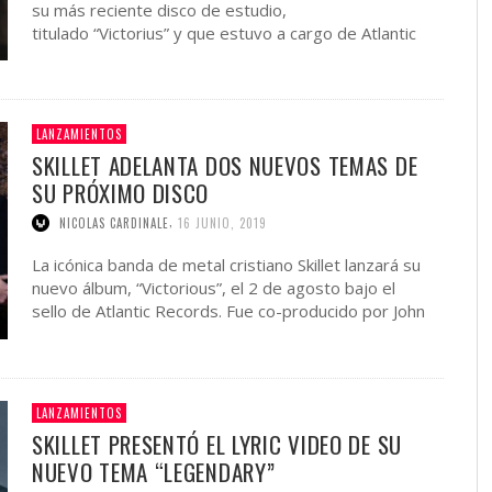
su más reciente disco de estudio,
titulado “Victorius” y que estuvo a cargo de Atlantic
Records. Fue …
LANZAMIENTOS
SKILLET ADELANTA DOS NUEVOS TEMAS DE
SU PRÓXIMO DISCO
,
NICOLAS CARDINALE
16 JUNIO, 2019
La icónica banda de metal cristiano Skillet lanzará su
nuevo álbum, “Victorious”, el 2 de agosto bajo el
sello de Atlantic Records. Fue co-producido por John
Cooper (vocalista …
LANZAMIENTOS
SKILLET PRESENTÓ EL LYRIC VIDEO DE SU
NUEVO TEMA “LEGENDARY”