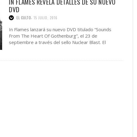
IN FLAMES REVELA DETALLES DE SU NUEVO
DVD
,
EL CULTO
15 JULIO, 2016
In Flames lanzará su nuevo DVD titulado “Sounds
From The Heart Of Gothenburg”, el 23 de
septiembre a través del sello Nuclear Blast. El
audiovisual …