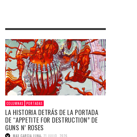
COLUMNAS
PORTADAS
LA HISTORIA DETRÁS DE LA PORTADA
DE “APPETITE FOR DESTRUCTION” DE
GUNS N’ ROSES
,
MAX GARCIA LUNA
21 JULIO, 2026