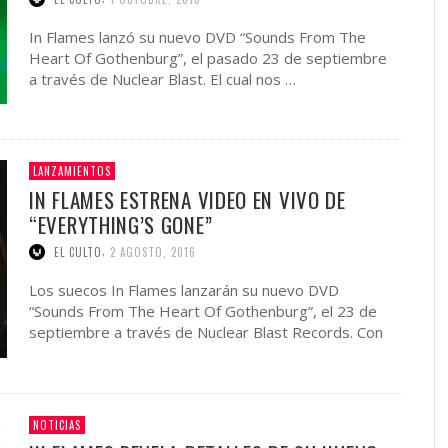
In Flames lanzó su nuevo DVD “Sounds From The
Heart Of Gothenburg”, el pasado 23 de septiembre
a través de Nuclear Blast. El cual nos …
LANZAMIENTOS
IN FLAMES ESTRENA VIDEO EN VIVO DE
“EVERYTHING’S GONE”
,
EL CULTO
2 AGOSTO, 2016
Los suecos In Flames lanzarán su nuevo DVD
“Sounds From The Heart Of Gothenburg”, el 23 de
septiembre a través de Nuclear Blast Records. Con
…
NOTICIAS