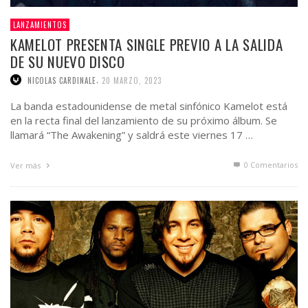
LANZAMIENTOS
KAMELOT PRESENTA SINGLE PREVIO A LA SALIDA
DE SU NUEVO DISCO
,
NICOLAS CARDINALE
20 MARZO, 2023
La banda estadounidense de metal sinfónico Kamelot está
en la recta final del lanzamiento de su próximo álbum. Se
llamará “The Awakening” y saldrá este viernes 17 …
0 Comentarios
Ver más