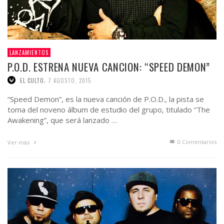
LANZAMIENTOS
P.O.D. ESTRENA NUEVA CANCION: “SPEED DEMON”
,
EL CULTO
7 AGOSTO, 2015
“Speed Demon”, es la nueva canción de P.O.D., la pista se
toma del noveno álbum de estudio del grupo, titulado “The
Awakening”, que será lanzado …
0 Comentarios
Ver más