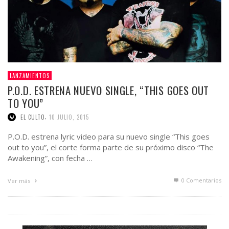
LANZAMIENTOS
P.O.D. ESTRENA NUEVO SINGLE, “THIS GOES OUT
TO YOU”
,
EL CULTO
10 JULIO, 2015
P.O.D. estrena lyric video para su nuevo single “This goes
out to you”, el corte forma parte de su próximo disco “The
Awakening”, con fecha …
0 Comentarios
Ver más