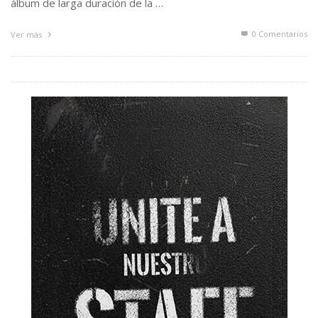
álbum de larga duración de la …
0 Comentarios
Ver más