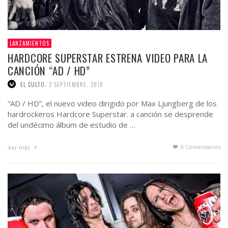
LANZAMIENTOS
HARDCORE SUPERSTAR ESTRENA VIDEO PARA LA
CANCIÓN “AD / HD”
,
EL CULTO
2 SEPTIEMBRE, 2018
“AD / HD”, el nuevo video dirigido por Max Ljungberg de los
hardrockeros Hardcore Superstar. a canción se desprende
del undécimo álbum de estudio de …
0 Comentarios
Ver más