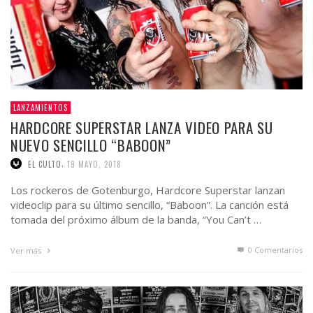
LANZAMIENTOS
HARDCORE SUPERSTAR LANZA VIDEO PARA SU
NUEVO SENCILLO “BABOON”
,
EL CULTO
19 MAYO, 2018
Los rockeros de Gotenburgo, Hardcore Superstar lanzan
videoclip para su último sencillo, “Baboon”. La canción está
tomada del próximo álbum de la banda, “You Can’t …
0 Comentarios
Ver más