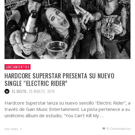
LANZAMIENTOS
HARDCORE SUPERSTAR PRESENTA SU NUEVO
SINGLE “ELECTRIC RIDER”
,
EL CULTO
25 MARZO, 2018
Hardcore Superstar lanza su nuevo sencillo “Electric Rider”, a
través de Gain Music Entertainment. La pista pertenece a su
undécimo álbum de estudio, “You Can’t Kill My …
0 Comentarios
Ver más