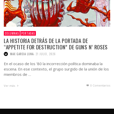
COLUMNAS
PORTADAS
LA HISTORIA DETRÁS DE LA PORTADA DE
“APPETITE FOR DESTRUCTION” DE GUNS N’ ROSES
,
MAX GARCIA LUNA
21 JULIO, 2026
En el ocaso de los ’80 la incorrección política dominaba la
escena. En ese contexto, el grupo surgido de la unión de los
miembros de …
0 Comentarios
Ver más