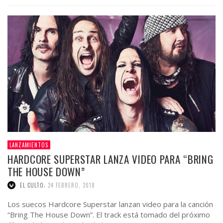
LANZAMIENTOS
HARDCORE SUPERSTAR LANZA VIDEO PARA “BRING
THE HOUSE DOWN”
,
EL CULTO
24 FEBRERO, 2018
Los suecos Hardcore Superstar lanzan video para la canción
“Bring The House Down”. El track está tomado del próximo