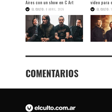
Aires con un show en C Art
video para 
Media
,
,
EL CULTO
8 ABRIL, 2026
EL CULTO
COMENTARIOS