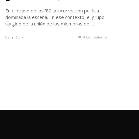
En el ocaso de los ’80 la incorrección política
dominaba la escena. En ese contexto, el grupo
surgido de la unión de los miembros de …
0 Comentarios
Ver más