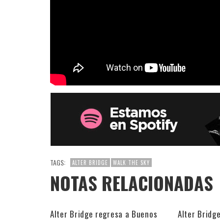
TAGS:
ALTER BRIDGE
WALK THE SKY
NOTAS RELACIONADAS
Alter Bridge regresa a Buenos
Alter Bridg