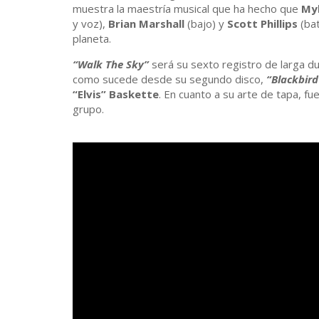
muestra la maestría musical que ha hecho que
My
y voz),
Brian Marshall
(bajo) y
Scott Phillips
(bat
planeta.
“Walk The Sky”
será su sexto registro de larga d
como sucede desde su segundo disco,
“Blackbird
“Elvis” Baskette
. En cuanto a su arte de tapa, f
grupo.