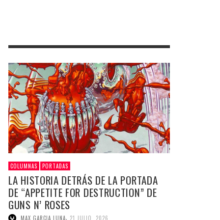
COLUMNAS
PORTADAS
LA HISTORIA DETRÁS DE LA PORTADA
DE “APPETITE FOR DESTRUCTION” DE
GUNS N’ ROSES
,
MAX GARCIA LUNA
21 JULIO, 2026