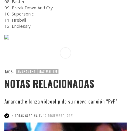
08. Faster
09. Break Down And Cry
10. Supersonic
11. Fireball
12. Endlessly
TAGS:
AMARANTHE
MAXIMALISM
NOTAS RELACIONADAS
Amaranthe lanza videoclip de su nueva canción “PvP”
,
NICOLAS CARDINALE
17 DICIEMBRE, 2021