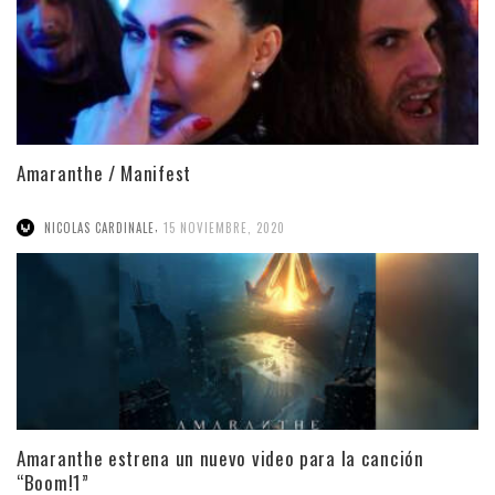
Amaranthe / Manifest
,
NICOLAS CARDINALE
15 NOVIEMBRE, 2020
Amaranthe estrena un nuevo video para la canción
“Boom!1”