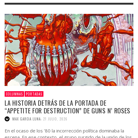
COLUMNAS
PORTADAS
LA HISTORIA DETRÁS DE LA PORTADA DE
“APPETITE FOR DESTRUCTION” DE GUNS N’ ROSES
,
MAX GARCIA LUNA
21 JULIO, 2026
En el ocaso de los ’80 la incorrección política dominaba la
escena. En ese contexto, el grupo surgido de la unión de los