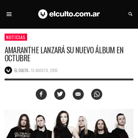
NOTICIAS
AMARANTHE LANZARÁ SU NUEVO ÁLBUM EN
OCTUBRE
,
EL CULTO
13 AGOSTO, 2016