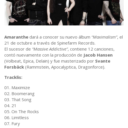
Amaranthe
dará a conocer su nuevo álbum
“Maximalism”
, el
21 de octubre a través de Spinefarm Records.
El sucesor de
“Massive Addictive”
, contiene 12 canciones,
contó nuevamente con la producción de
Jacob Hansen
(Volbeat, Epica, Delain) y fue masterizado por
Svante
Forsbäck
(Rammstein, Apocalyptica, Dragonforce).
Tracklis:
01. Maximize
02. Boomerang
03. That Song
04. 21
05. On The Rocks
06. Limitless
07. Fury