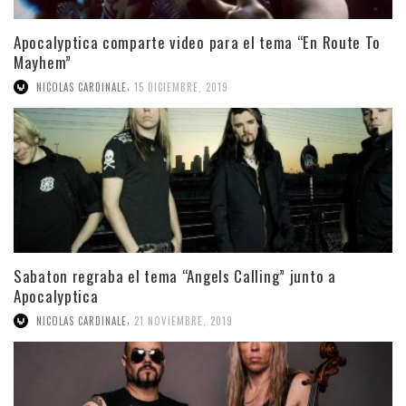
Apocalyptica comparte video para el tema “En Route To
Mayhem”
,
NICOLAS CARDINALE
15 DICIEMBRE, 2019
Sabaton regraba el tema “Angels Calling” junto a
Apocalyptica
,
NICOLAS CARDINALE
21 NOVIEMBRE, 2019