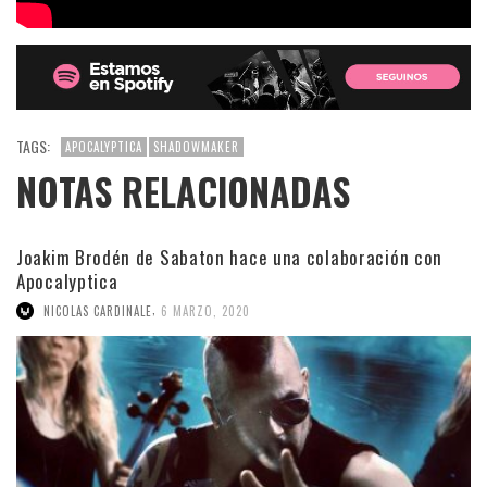
TAGS:
APOCALYPTICA
SHADOWMAKER
NOTAS RELACIONADAS
Joakim Brodén de Sabaton hace una colaboración con
Apocalyptica
,
NICOLAS CARDINALE
6 MARZO, 2020