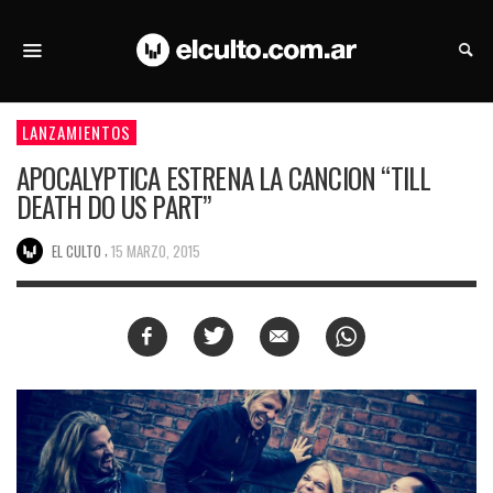
LANZAMIENTOS
APOCALYPTICA ESTRENA LA CANCION “TILL
DEATH DO US PART”
,
EL CULTO
15 MARZO, 2015