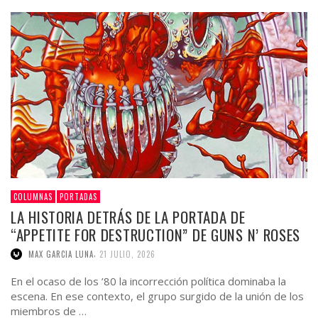
COLUMNAS
PORTADAS
LA HISTORIA DETRÁS DE LA PORTADA DE
“APPETITE FOR DESTRUCTION” DE GUNS N’ ROSES
,
MAX GARCIA LUNA
21 JULIO, 2026
En el ocaso de los ’80 la incorrección política dominaba la
escena. En ese contexto, el grupo surgido de la unión de los
miembros de …