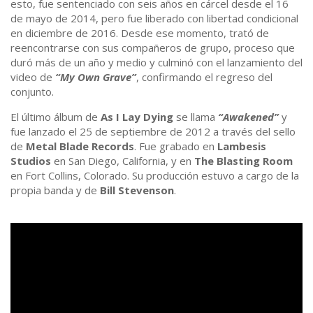
esto, fue sentenciado con seis años en cárcel desde el 16
de mayo de 2014, pero fue liberado con libertad condicional
en diciembre de 2016. Desde ese momento, trató de
reencontrarse con sus compañeros de grupo, proceso que
duró más de un año y medio y culminó con el lanzamiento del
video de
“My Own Grave”
, confirmando el regreso del
conjunto.
El último álbum de
As I Lay Dying
se llama
“Awakened”
y
fue lanzado el 25 de septiembre de 2012 a través del sello
de
Metal Blade Records
. Fue grabado en
Lambesis
Studios
en San Diego, California, y en
The Blasting Room
en Fort Collins, Colorado. Su producción estuvo a cargo de la
propia banda y de
Bill Stevenson
.