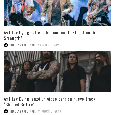
As I Lay Dying estrena la canción “Destruction Or
Strength”
,
NICOLAS CARDINALE
27 MARZO, 2020
As I Lay Dying lanzó un video para su nuevo track
“Shaped By Fire”
,
NICOLAS CARDINALE
11 AGOSTO, 2019