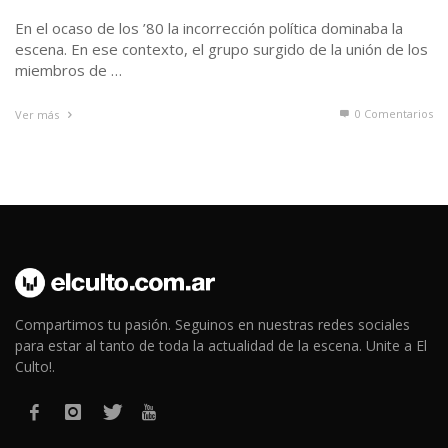
En el ocaso de los ’80 la incorrección política dominaba la
escena. En ese contexto, el grupo surgido de la unión de los
miembros de …
0 Comentarios
Ver más
Compartimos tu pasión. Seguinos en nuestras redes sociales
para estar al tanto de toda la actualidad de la escena. Unite a El
Culto!.