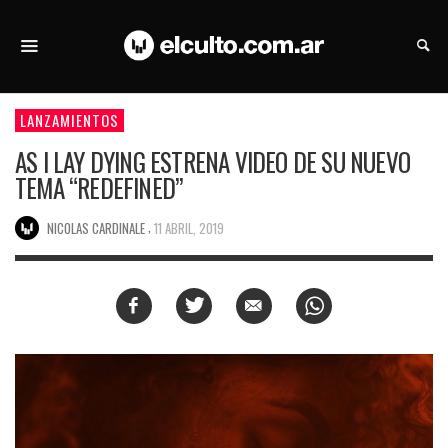
LANZAMIENTOS
AS I LAY DYING ESTRENA VIDEO DE SU NUEVO
TEMA “REDEFINED”
,
NICOLAS CARDINALE
11 ABRIL, 2019