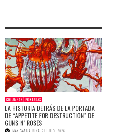
COLUMNAS
PORTADAS
LA HISTORIA DETRÁS DE LA PORTADA
DE “APPETITE FOR DESTRUCTION” DE
GUNS N’ ROSES
,
MAX GARCIA LUNA
21 JULIO, 2026