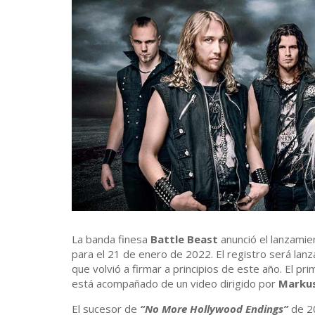
La banda finesa
Battle Beast
anunció el lanzami
para el 21 de enero de 2022. El registro será lanz
que volvió a firmar a principios de este año. El pri
está acompañado de un video dirigido por
Markus
El sucesor de
“No More Hollywood Endings”
de 2