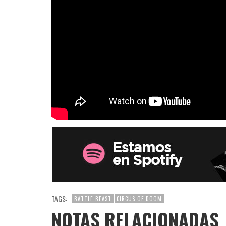
TAGS:
BATTLE BEAST
CIRCUS OF DOOM
NOTAS RELACIONADAS