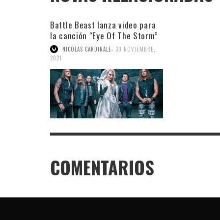
Battle Beast lanza video para
la canción “Eye Of The Storm”
,
NICOLAS CARDINALE
30 NOVIEMBRE,
2021
COMENTARIOS