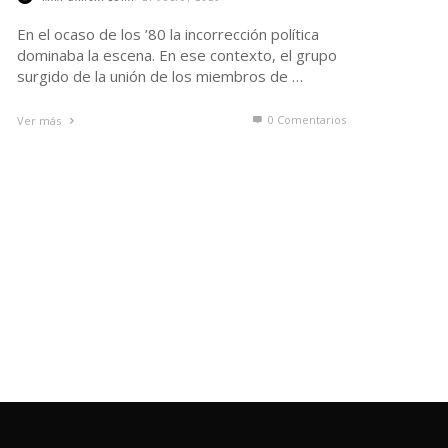
En el ocaso de los ’80 la incorrección política
dominaba la escena. En ese contexto, el grupo
surgido de la unión de los miembros de …
0 Comentarios
Ver más