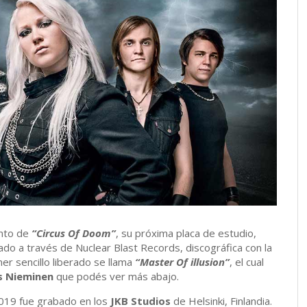
ento de
“Circus Of Doom”
, su próxima placa de estudio,
ado a través de Nuclear Blast Records, discográfica con la
mer sencillo liberado se llama
“Master Of illusion”
, el cual
 Nieminen
que podés ver más abajo.
019 fue grabado en los
JKB
Studios
de Helsinki, Finlandia.