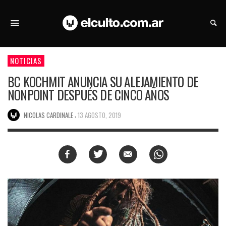
NOTICIAS
BC KOCHMIT ANUNCIA SU ALEJAMIENTO DE
NONPOINT DESPUÉS DE CINCO AÑOS
,
NICOLAS CARDINALE
13 AGOSTO, 2019