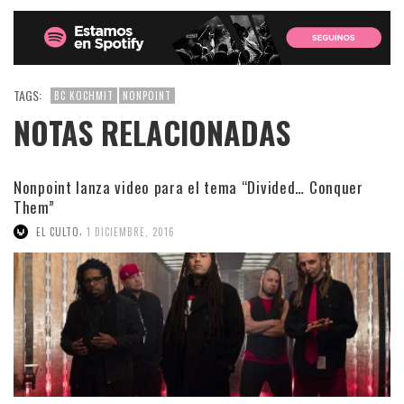
TAGS:
BC KOCHMIT
NONPOINT
NOTAS RELACIONADAS
Nonpoint lanza video para el tema “Divided… Conquer
Them”
,
EL CULTO
1 DICIEMBRE, 2016