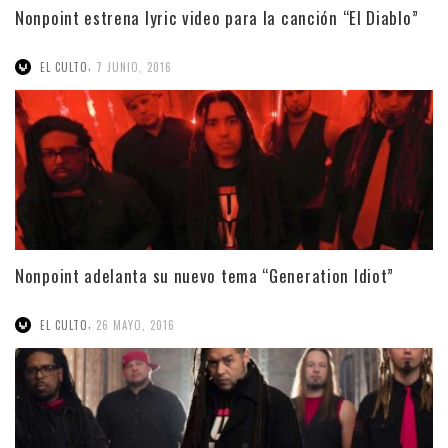
Nonpoint estrena lyric video para la canción “El Diablo”
,
EL CULTO
7 JUNIO, 2016
Nonpoint adelanta su nuevo tema “Generation Idiot”
,
EL CULTO
26 MAYO, 2016