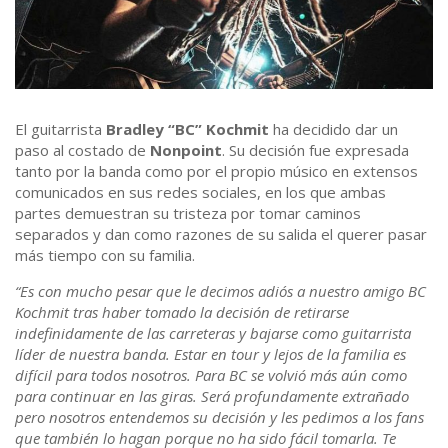
El guitarrista
Bradley “BC” Kochmit
ha decidido dar un
paso al costado de
Nonpoint
. Su decisión fue expresada
tanto por la banda como por el propio músico en extensos
comunicados en sus redes sociales, en los que ambas
partes demuestran su tristeza por tomar caminos
separados y dan como razones de su salida el querer pasar
más tiempo con su familia.
“Es con mucho pesar que le decimos adiós a nuestro amigo BC
Kochmit tras haber tomado la decisión de retirarse
indefinidamente de las carreteras y bajarse como guitarrista
líder de nuestra banda. Estar en tour y lejos de la familia es
difícil para todos nosotros. Para BC se volvió más aún como
para continuar en las giras. Será profundamente extrañado
pero nosotros entendemos su decisión y les pedimos a los fans
que también lo hagan porque no ha sido fácil tomarla. Te