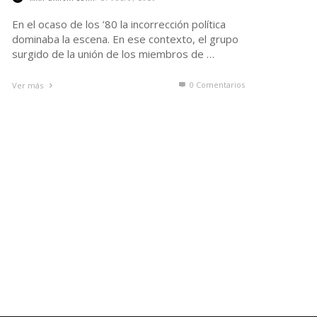
0 Comentarios
Ver más