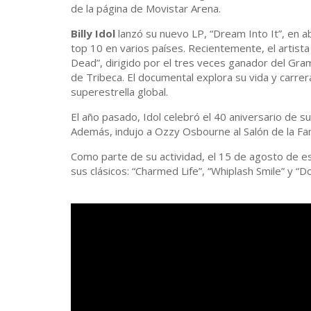
de la página de Movistar Arena.
Billy Idol
lanzó su nuevo LP, “Dream Into It”, en abri
top 10 en varios países. Recientemente, el artista
Dead”, dirigido por el tres veces ganador del Gra
de Tribeca. El documental explora su vida y carre
superestrella global.
El año pasado, Idol celebró el 40 aniversario de su
Además, indujo a Ozzy Osbourne al Salón de la Fam
Como parte de su actividad, el 15 de agosto de e
sus clásicos: “Charmed Life”, “Whiplash Smile” y “D