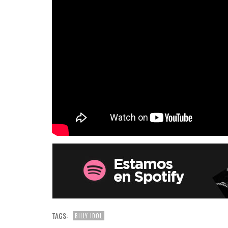
TAGS:
BILLY IDOL