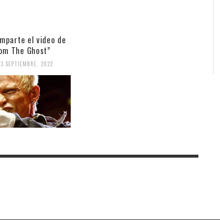
omparte el video de
rom The Ghost”
23 SEPTIEMBRE, 2022