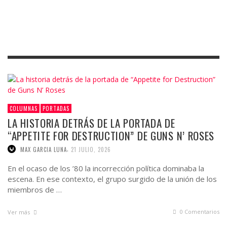
COLUMNAS
PORTADAS
LA HISTORIA DETRÁS DE LA PORTADA DE
“APPETITE FOR DESTRUCTION” DE GUNS N’ ROSES
,
MAX GARCIA LUNA
21 JULIO, 2026
En el ocaso de los ’80 la incorrección política dominaba la
escena. En ese contexto, el grupo surgido de la unión de los
miembros de …
0 Comentarios
Ver más