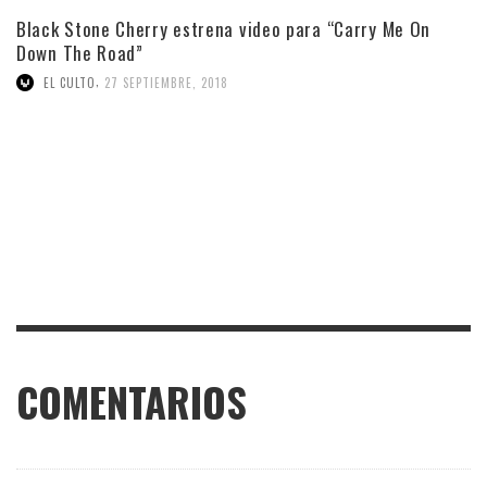
Black Stone Cherry estrena video para “Carry Me On
Down The Road”
,
EL CULTO
27 SEPTIEMBRE, 2018
COMENTARIOS