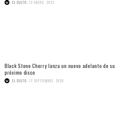
,
EL CULTO
12 ENERO, 2023
Black Stone Cherry lanza un nuevo adelanto de su
próximo disco
,
EL CULTO
17 SEPTIEMBRE, 2020