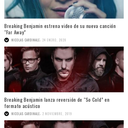
Breaking Benjamin estrena video de su nueva canción
“Far Away”
,
NICOLAS CARDINALE
24 ENERO, 2020
Breaking Benjamin lanza reversión de “So Cold” en
formato acústico
,
NICOLAS CARDINALE
2 NOVIEMBRE, 2019