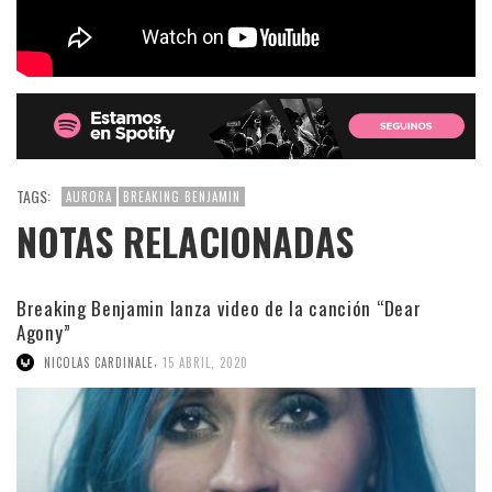
TAGS:
AURORA
BREAKING BENJAMIN
NOTAS RELACIONADAS
Breaking Benjamin lanza video de la canción “Dear
Agony”
,
NICOLAS CARDINALE
15 ABRIL, 2020