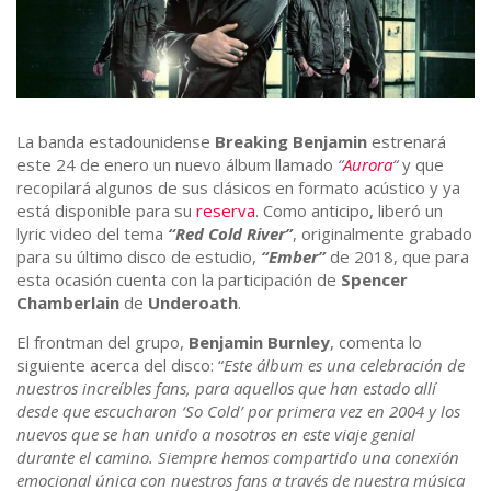
La banda estadounidense
Breaking Benjamin
estrenará
este 24 de enero un nuevo álbum llamado
“
Aurora
“
y que
recopilará algunos de sus clásicos en formato acústico y ya
está disponible para su
reserva
. Como anticipo, liberó un
lyric video del tema
“Red Cold River”
, originalmente grabado
para su último disco de estudio,
“Ember”
de 2018, que para
esta ocasión cuenta con la participación de
Spencer
Chamberlain
de
Underoath
.
El frontman del grupo,
Benjamin Burnley
, comenta lo
siguiente acerca del disco: “
Este álbum es una celebración de
nuestros increíbles fans, para aquellos que han estado allí
desde que escucharon ‘So Cold’ por primera vez en 2004 y los
nuevos que se han unido a nosotros en este viaje genial
durante el camino. Siempre hemos compartido una conexión
emocional única con nuestros fans a través de nuestra música