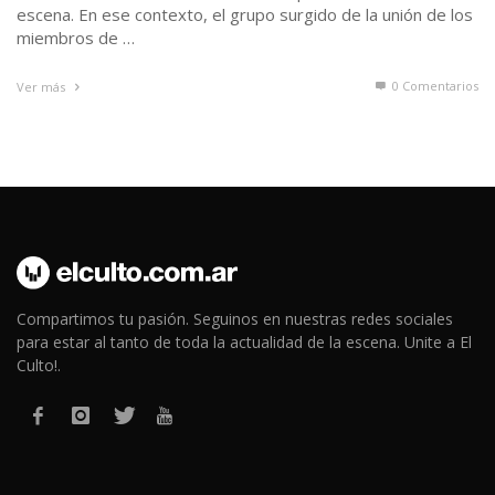
escena. En ese contexto, el grupo surgido de la unión de los
miembros de …
0 Comentarios
Ver más
Compartimos tu pasión. Seguinos en nuestras redes sociales
para estar al tanto de toda la actualidad de la escena. Unite a El
Culto!.