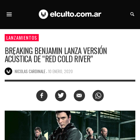
LANZAMIENTOS
BREAKING BENJAMIN LANZA VERSIÓN
ACÚSTICA DE “RED COLD RIVER”
,
NICOLAS CARDINALE
10 ENERO, 2020