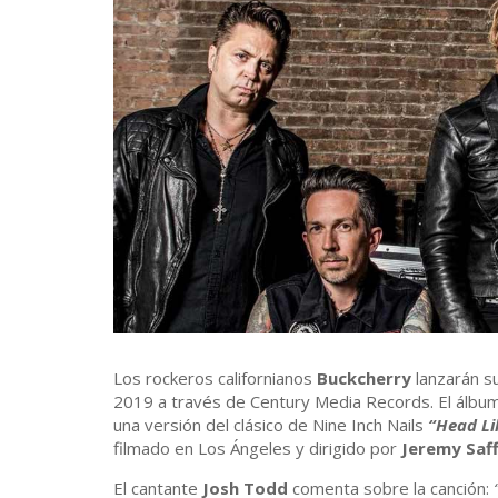
Los rockeros californianos
Buckcherry
lanzarán s
2019 a través de Century Media Records. El álbum
una versión del clásico de Nine Inch Nails
“Head Li
filmado en Los Ángeles y dirigido por
Jeremy Saf
El cantante
Josh Todd
comenta sobre la canción: