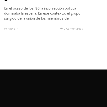
En el ocaso de los ’80 la incorrección política
dominaba la escena. En ese contexto, el grupo
surgido de la unión de los miembros de …
0 Comentarios
Ver más