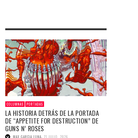
COLUMNAS
PORTADAS
LA HISTORIA DETRÁS DE LA PORTADA
DE “APPETITE FOR DESTRUCTION” DE
GUNS N’ ROSES
,
MAX GARCIA LUNA
21 JULIO, 2026