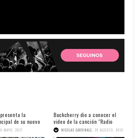
presenta la
Buckcherry dio a conocer el
ncipal de su nuevo
video de la canción “Radio
Song”
,
26 MAYO, 2021
NICOLAS CARDINALE
28 AGOSTO, 2019