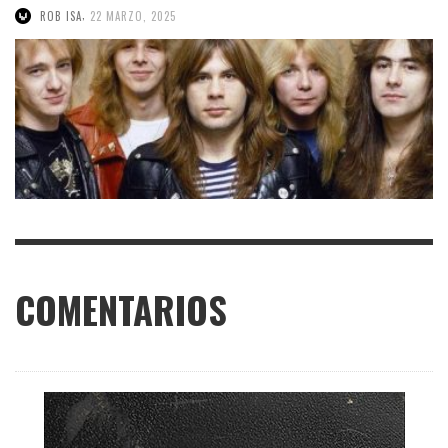
,
ROB ISA
22 MARZO, 2025
COMENTARIOS