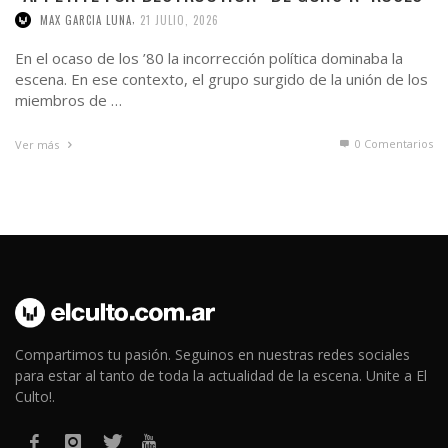
,
MAX GARCIA LUNA
21 JULIO, 2026
En el ocaso de los ’80 la incorrección política dominaba la
escena. En ese contexto, el grupo surgido de la unión de los
miembros de …
0 Comentarios
Ver más
Compartimos tu pasión. Seguinos en nuestras redes sociales
para estar al tanto de toda la actualidad de la escena. Unite a El
Culto!.