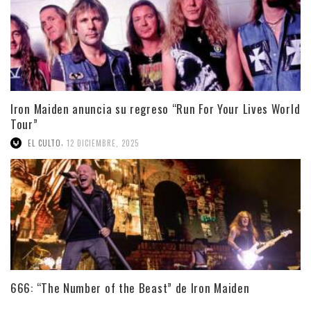
Iron Maiden anuncia su regreso “Run For Your Lives World
Tour”
,
EL CULTO
12 DICIEMBRE, 2025
666: “The Number of the Beast” de Iron Maiden