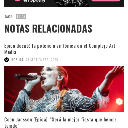
TAGS:
EPICA
NOTAS RELACIONADAS
Epica desató la potencia sinfónica en el Complejo Art
Media
,
ROB ISA
23 SEPTIEMBRE, 2025
Coen Janssen (Epica): “Será la mejor fiesta que hemos
tenido”