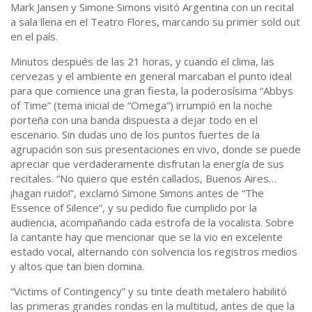
Mark Jansen y Simone Simons visitó Argentina con un recital
a sala llena en el Teatro Flores, marcando su primer sold out
en el país.
Minutos después de las 21 horas, y cuando el clima, las
cervezas y el ambiente en general marcaban el punto ideal
para que comience una gran fiesta, la poderosísima “Abbys
of Time” (tema inicial de “Omega”) irrumpió en la noche
porteña con una banda dispuesta a dejar todo en el
escenario. Sin dudas uno de los puntos fuertes de la
agrupación son sus presentaciones en vivo, donde se puede
apreciar que verdaderamente disfrutan la energía de sus
recitales. “No quiero que estén callados, Buenos Aires…
¡hagan ruido!”, exclamó Simone Simons antes de “The
Essence of Silence”, y su pedido fue cumplido por la
audiencia, acompañando cada estrofa de la vocalista. Sobre
la cantante hay que mencionar que se la vio en excelente
estado vocal, alternando con solvencia los registros medios
y altos que tan bien domina.
“Victims of Contingency” y su tinte death metalero habilitó
las primeras grandes rondas en la multitud, antes de que la