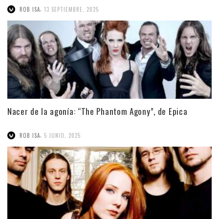
,
ROB ISA
13 SEPTIEMBRE, 2025
Nacer de la agonía: “The Phantom Agony”, de Epica
,
ROB ISA
5 JUNIO, 2025